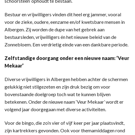
schoorsteen’ ophoudt te bestaan.
Bestuur en vrijwilligers vinden dit heel erg jammer, vooral
voor de zieke, oudere, eenzame en/of kwetsbare mensen in
Albergen. Zij worden de dupe van het gebrek aan
bestuursleden, vrijwilligers én het nieuwe beleid van de
Zonnebloem. Een verdrietig einde van een dankbare periode.
Zelfstandige doorgang onder een nieuwe naam: ‘Veur
Mekaar’
Diverse vrijwilligers in Albergen hebben achter de schermen
gelukkig niet stilgezeten en zijn druk bezig om voor
bovenstaande doelgroep toch wat te kunnen blijven
betekenen. Onder de nieuwe naam ‘Veur Mekaar’ wordt er
volgend jaar doorgegaan met diverse activiteiten.
Voor de bingo, die zo’n vier of vijf keer per jaar plaatsvindt,
zijn kartrekkers gevonden. Ook voor themamiddagen rond