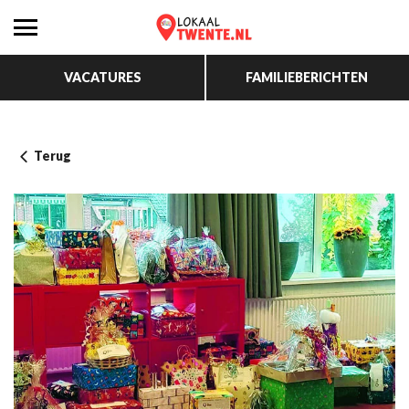
VACATURES
FAMILIEBERICHTEN
Terug