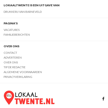
LOKAALTWENTE IS EEN UITGAVE VAN
DRUKKERIJ VAN BARNEVELD
PAGINA'S
VACATURES
FAMILIEBERICHTEN
OVER ONS
CONTACT
ADVERTEREN
OVER ONS
TIP DE REDACTIE
ALGEMENE VOORWAARDEN
PRIVACYVERKLARING