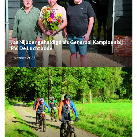
Jan Nijboer gehuldigd als Generaal Kampioen bij
P.V. De Luchtbode
1 oktober 2025