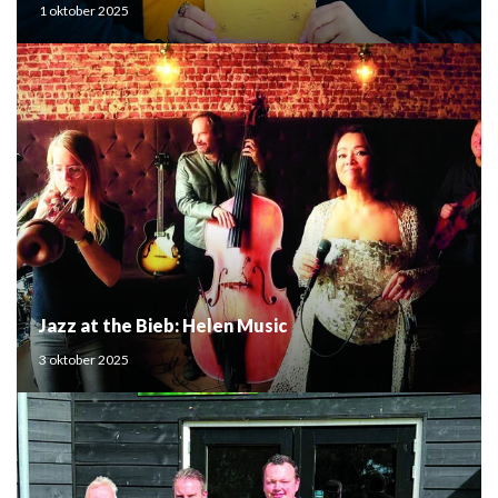
1 oktober 2025
Jazz at the Bieb: Helen Music
3 oktober 2025