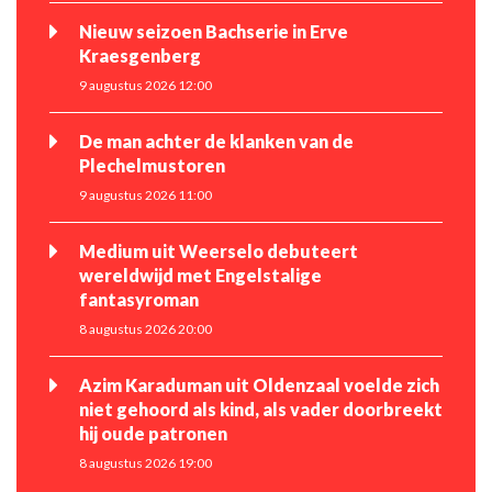
Nieuw seizoen Bachserie in Erve
Kraesgenberg
9 augustus 2026 12:00
De man achter de klanken van de
Plechelmustoren
9 augustus 2026 11:00
Medium uit Weerselo debuteert
wereldwijd met Engelstalige
fantasyroman
8 augustus 2026 20:00
Azim Karaduman uit Oldenzaal voelde zich
niet gehoord als kind, als vader doorbreekt
hij oude patronen
8 augustus 2026 19:00