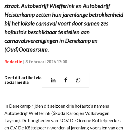
straat. Autobedrijf Wiefferink en Autobedrijf
Heisterkamp zetten hun jarenlange betrokkenheid
bij het lokale carnaval voort door samen zes
hofauto’s beschikbaar te stellen aan
carnavalsverenigingen in Denekamp en
(Oud)Ootmarsum.
Redactie
|
3 februari 2026 17:00
Deel dit artikel via
social media
In Denekamp rijden dit seizoen drie hofauto’s namens
Autobedrijf Wiefferink (Škoda Karoq en Volkswagen
Tayron). De hoogheden van J.C.V. De Greune Köttelpeerkes
en C.V. De Köttelpeer’n worden al jarenlang voorzien van een