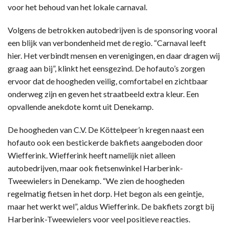
voor het behoud van het lokale carnaval.
Volgens de betrokken autobedrijven is de sponsoring vooral
een blijk van verbondenheid met de regio. “Carnaval leeft
hier. Het verbindt mensen en verenigingen, en daar dragen wij
graag aan bij”, klinkt het eensgezind. De hofauto’s zorgen
ervoor dat de hoogheden veilig, comfortabel en zichtbaar
onderweg zijn en geven het straatbeeld extra kleur. Een
opvallende anekdote komt uit Denekamp.
De hoogheden van C.V. De Köttelpeer’n kregen naast een
hofauto ook een bestickerde bakfiets aangeboden door
Wiefferink. Wiefferink heeft namelijk niet alleen
autobedrijven, maar ook fietsenwinkel Harberink-
Tweewielers in Denekamp. “We zien de hoogheden
regelmatig fietsen in het dorp. Het begon als een geintje,
maar het werkt wel”, aldus Wiefferink. De bakfiets zorgt bij
Harberink-Tweewielers voor veel positieve reacties.