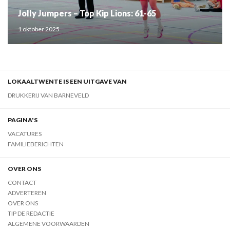
Jolly Jumpers – Top Kip Lions: 61-65
1 oktober 2025
LOKAALTWENTE IS EEN UITGAVE VAN
DRUKKERIJ VAN BARNEVELD
PAGINA'S
VACATURES
FAMILIEBERICHTEN
OVER ONS
CONTACT
ADVERTEREN
OVER ONS
TIP DE REDACTIE
ALGEMENE VOORWAARDEN