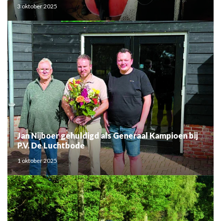
3 oktober 2025
Jan Nijboer gehuldigd als Generaal Kampioen bij
P.V. De Luchtbode
1 oktober 2025