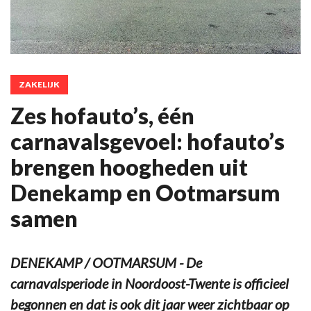
ZAKELIJK
Zes hofauto’s, één
carnavalsgevoel: hofauto’s
brengen hoogheden uit
Denekamp en Ootmarsum
samen
DENEKAMP / OOTMARSUM - De
carnavalsperiode in Noordoost-Twente is officieel
begonnen en dat is ook dit jaar weer zichtbaar op