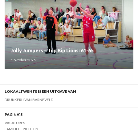
Jolly Jumpers – Top Kip Lions: 61-65
1 oktober 2025
LOKAALTWENTE IS EEN UITGAVE VAN
DRUKKERIJ VAN BARNEVELD
PAGINA'S
VACATURES
FAMILIEBERICHTEN