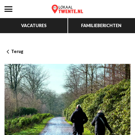
VACATURES
FAMILIEBERICHTEN
Terug