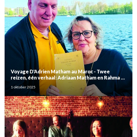
Voyage D'Adrien Matham au Maroc - Twee
reizen, één verhaal: Adriaan Matham en Rahma el
Mouden
1 oktober 2025