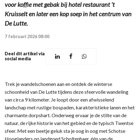
voor koffie met gebak bij hotel restaurant ‘t
Kruisselt en later een kop soep in het centrum van
De Lutte.
7 februari 2026 08:00
Deel dit artikel via
social media
Trek je wandelschoenen aan en ontdek de winterse
schoonheid van De Lutte tijdens deze sfeervolle wandeling
van circa 9 kilometer. Je loopt door een afwisselend
landschap met rustige bospaden, karakteristieke lanen en het
charmante dorpshart. Onderweg ervaar je de stilte van de
natuur, de rijke historie van het gebied en de typisch Twentse
sfeer. Met een beetje geluk sta je oog in oog met Schotse
Hooglanders op landgoed Scholtenhaer, één van de