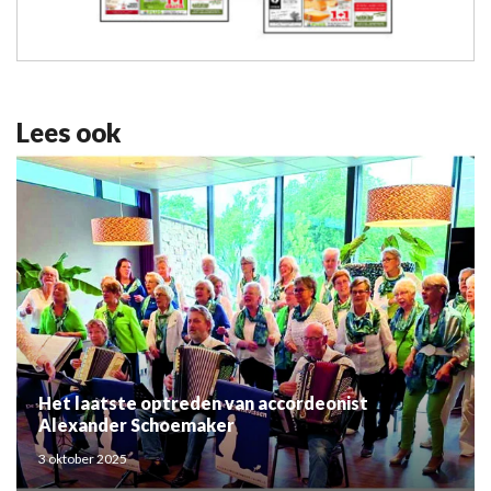
Lees ook
Het laatste optreden van accordeonist
Alexander Schoemaker
3 oktober 2025