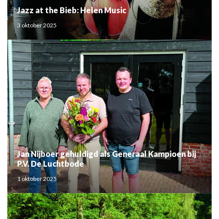
Jazz at the Bieb: Helen Music
3 oktober 2025
Jan Nijboer gehuldigd als Generaal Kampioen bij
P.V. De Luchtbode
1 oktober 2025