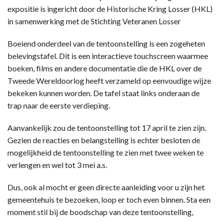
expositie is ingericht door de Historische Kring Losser (HKL)
in samenwerking met de Stichting Veteranen Losser
Boeiend onderdeel van de tentoonstelling is een zogeheten
belevingstafel. Dit is een interactieve touchscreen waarmee
boeken, films en andere documentatie die de HKL over de
Tweede Wereldoorlog heeft verzameld op eenvoudige wijze
bekeken kunnen worden. De tafel staat links onderaan de
trap naar de eerste verdieping.
Aanvankelijk zou de tentoonstelling tot 17 april te zien zijn.
Gezien de reacties en belangstelling is echter besloten de
mogelijkheid de tentoonstelling te zien met twee weken te
verlengen en wel tot 3 mei a.s.
Dus, ook al mocht er geen directe aanleiding voor u zijn het
gemeentehuis te bezoeken, loop er toch even binnen. Sta een
moment stil bij de boodschap van deze tentoonstelling,