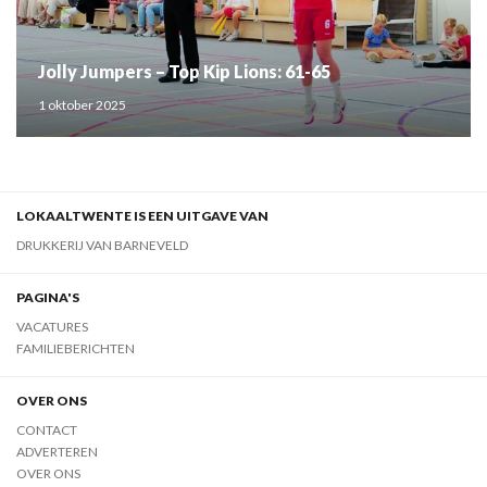
Jolly Jumpers – Top Kip Lions: 61-65
1 oktober 2025
LOKAALTWENTE IS EEN UITGAVE VAN
DRUKKERIJ VAN BARNEVELD
PAGINA'S
VACATURES
FAMILIEBERICHTEN
OVER ONS
CONTACT
ADVERTEREN
OVER ONS