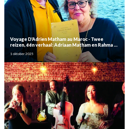
Voyage D'Adrien Matham au Maroc - Twee
reizen, één verhaal: Adriaan Matham en Rahma el
Mouden
1 oktober 2025