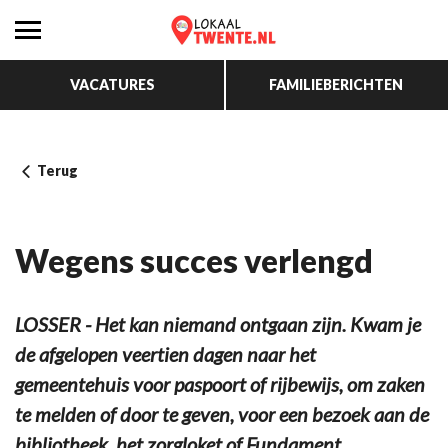
VACATURES
FAMILIEBERICHTEN
Terug
Wegens succes verlengd
LOSSER - Het kan niemand ontgaan zijn. Kwam je
de afgelopen veertien dagen naar het
gemeentehuis voor paspoort of rijbewijs, om zaken
te melden of door te geven, voor een bezoek aan de
bibliotheek, het zorgloket of Fundament,