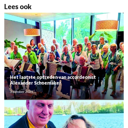
Lees ook
Het laatste optreden van accordeonist
Alexander Schoemaker
3 oktober 2025