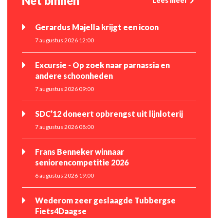
Net binnen
Lees meer
Gerardus Majella krijgt een icoon
7 augustus 2026 12:00
Excursie - Op zoek naar parnassia en
andere schoonheden
7 augustus 2026 09:00
SDC’12 doneert opbrengst uit lijnloterij
7 augustus 2026 08:00
Frans Benneker winnaar
seniorencompetitie 2026
6 augustus 2026 19:00
Wederom zeer geslaagde Tubbergse
Fiets4Daagse