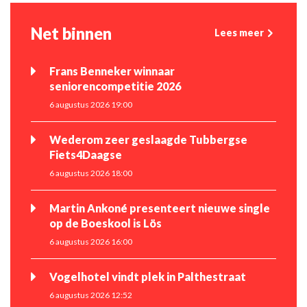
Net binnen
Lees meer
Frans Benneker winnaar
seniorencompetitie 2026
6 augustus 2026 19:00
Wederom zeer geslaagde Tubbergse
Fiets4Daagse
6 augustus 2026 18:00
Martin Ankoné presenteert nieuwe single
op de Boeskool is Lös
6 augustus 2026 16:00
Vogelhotel vindt plek in Palthestraat
6 augustus 2026 12:52