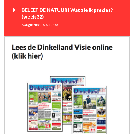
BELEEF DE NATUUR! Wat zie ik precies?
(week 32)
6 augustus 2026 12:00