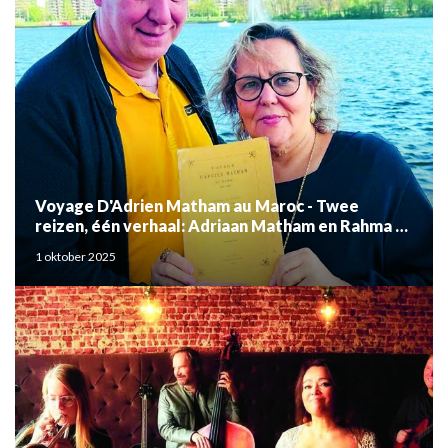
Voyage D'Adrien Matham au Maroc - Twee
reizen, één verhaal: Adriaan Matham en Rahma el
Mouden
1 oktober 2025