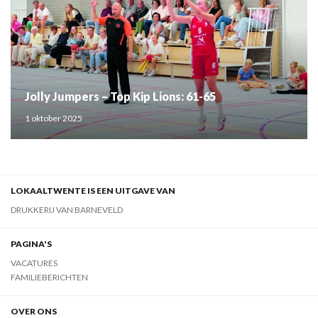
Jolly Jumpers – Top Kip Lions: 61-65
1 oktober 2025
LOKAALTWENTE IS EEN UITGAVE VAN
DRUKKERIJ VAN BARNEVELD
PAGINA'S
VACATURES
FAMILIEBERICHTEN
OVER ONS