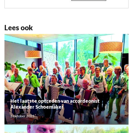
Lees ook
Het laatste optreden van accordeonist
Alexander Schoemaker
3 oktober 2025