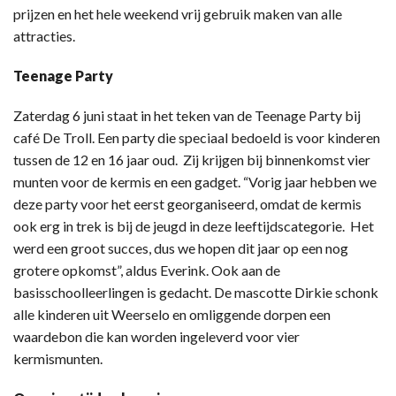
prijzen en het hele weekend vrij gebruik maken van alle
attracties.
Teenage Party
Zaterdag 6 juni staat in het teken van de Teenage Party bij
café De Troll. Een party die speciaal bedoeld is voor kinderen
tussen de 12 en 16 jaar oud. Zij krijgen bij binnenkomst vier
munten voor de kermis en een gadget. “Vorig jaar hebben we
deze party voor het eerst georganiseerd, omdat de kermis
ook erg in trek is bij de jeugd in deze leeftijdscategorie. Het
werd een groot succes, dus we hopen dit jaar op een nog
grotere opkomst”, aldus Everink. Ook aan de
basisschoolleerlingen is gedacht. De mascotte Dirkie schonk
alle kinderen uit Weerselo en omliggende dorpen een
waardebon die kan worden ingeleverd voor vier
kermismunten.