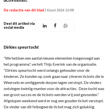
De redactie van dit blad
|
4 juni 2026 12:08
Deel dit artikel via
social media
Dirkies speurtocht
“We hebben een aantal nieuwe elementen toegevoegd aan
het programma”, vertelt Thijs Everink van de organisatie.
“Dirkies speurtocht werd onlangs gehouden voor de
kinderen. Ze konden op zoek gaan naar zilveren tickets die in
Weerselo en omliggende dorpen lagen verstopt. De vinders
ontvingen twintig munten voor de attracties. Deze tocht was
een groot succes en de tickets werden vrij snel gevonden.”
Afgelopen weekend werd er nog een gouden ticket verstopt.
De vinder van dit felbegeerde ticket mag zich gelukkig