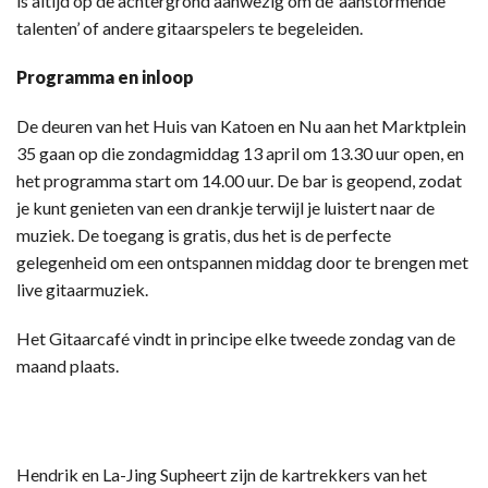
is altijd op de achtergrond aanwezig om de ‘aanstormende
talenten’ of andere gitaarspelers te begeleiden.
Programma en inloop
De deuren van het Huis van Katoen en Nu aan het Marktplein
35 gaan op die zondagmiddag 13 april om 13.30 uur open, en
het programma start om 14.00 uur. De bar is geopend, zodat
je kunt genieten van een drankje terwijl je luistert naar de
muziek. De toegang is gratis, dus het is de perfecte
gelegenheid om een ontspannen middag door te brengen met
live gitaarmuziek.
Het Gitaarcafé vindt in principe elke tweede zondag van de
maand plaats.
Hendrik en La-Jing Supheert zijn de kartrekkers van het