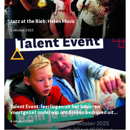
Jazz at the Bieb: Helen Music
3 oktober 2025
Talent Event: leerlingen uit het basis- en
voortgezet onderwijs ontdekken bedrijven uit
de regio
4 oktober 2025