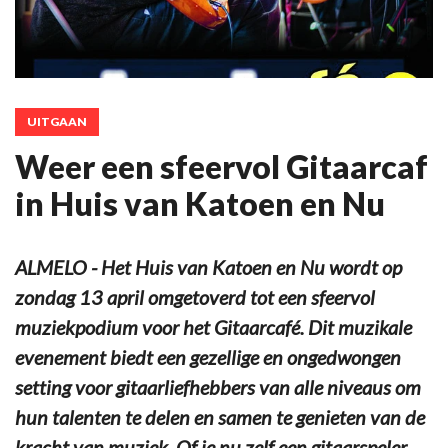
UITGAAN
Weer een sfeervol Gitaarcaf
in Huis van Katoen en Nu
ALMELO - Het Huis van Katoen en Nu wordt op
zondag 13 april omgetoverd tot een sfeervol
muziekpodium voor het Gitaarcafé. Dit muzikale
evenement biedt een gezellige en ongedwongen
setting voor gitaarliefhebbers van alle niveaus om
hun talenten te delen en samen te genieten van de
kracht van muziek. Of je nu zelf een gitaarspeler