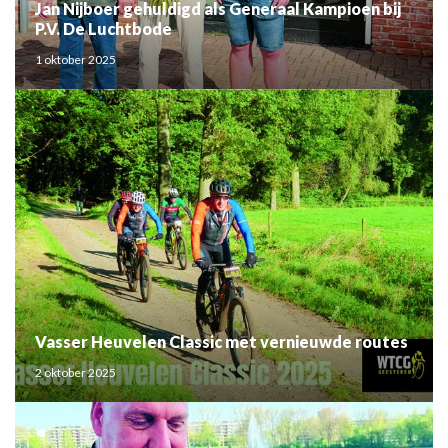
Jan Nijboer gehuldigd als Generaal Kampioen bij
P.V. De Luchtbode
1 oktober 2025
Vasser Heuvelen Classic met vernieuwde routes
2 oktober 2025