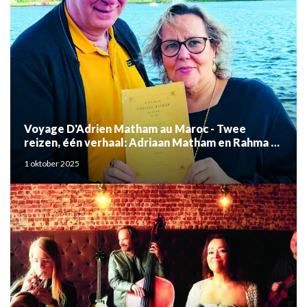
Voyage D'Adrien Matham au Maroc - Twee
reizen, één verhaal: Adriaan Matham en Rahma el
Mouden
1 oktober 2025