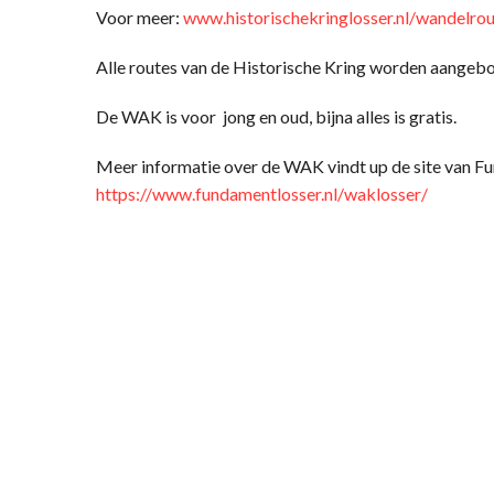
Voor meer:
www.historischekringlosser.nl/wandelro
Alle routes van de Historische Kring worden aangebo
De WAK is voor jong en oud, bijna alles is gratis.
Meer informatie over de WAK vindt up de site van F
https://www.fundamentlosser.nl/waklosser/