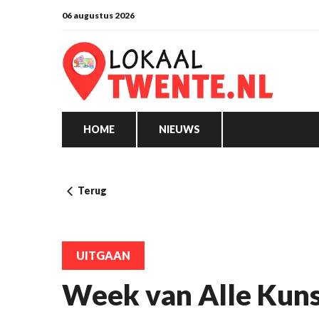
06 augustus 2026
HOME
NIEUWS
Terug
UITGAAN
Week van Alle Kuns