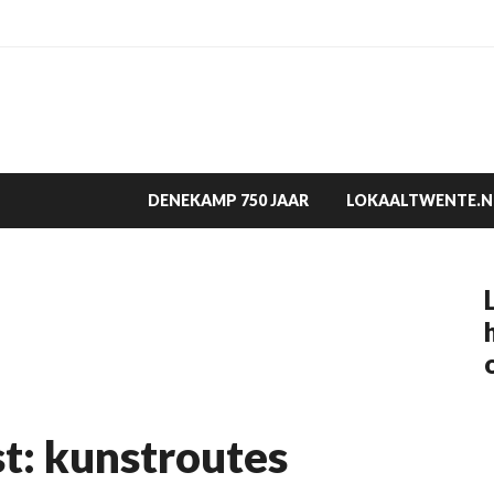
DENEKAMP 750 JAAR
LOKAALTWENTE.N
t: kunstroutes