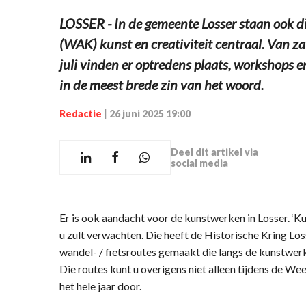
LOSSER - In de gemeente Losser staan ook di
(WAK) kunst en creativiteit centraal. Van za
juli vinden er optredens plaats, workshops en
in de meest brede zin van het woord.
Redactie
|
26 juni 2025 19:00
Deel dit artikel via
social media
Er is ook aandacht voor de kunstwerken in Losser. ‘Ku
u zult verwachten. Die heeft de Historische Kring Losser
wandel- / fietsroutes gemaakt die langs de kunstwerk
Die routes kunt u overigens niet alleen tijdens de Wee
het hele jaar door.