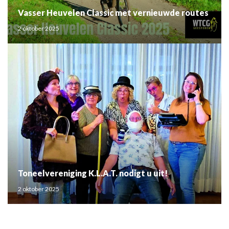
Vasser Heuvelen Classic met vernieuwde routes
2 oktober 2025
Toneelvereniging K.L.A.T. nodigt u uit!
2 oktober 2025