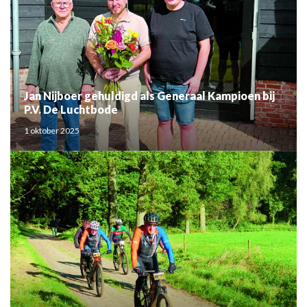
Jan Nijboer gehuldigd als Generaal Kampioen bij
P.V. De Luchtbode
1 oktober 2025