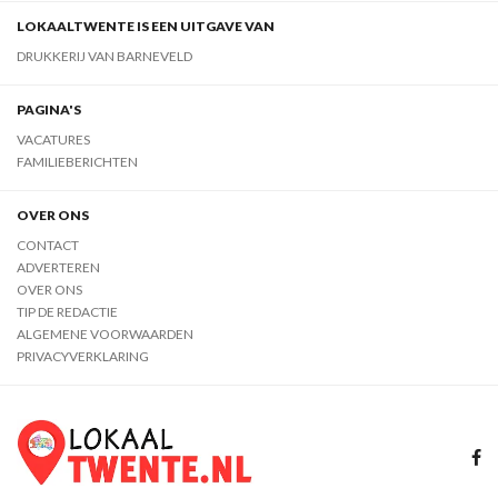
LOKAALTWENTE IS EEN UITGAVE VAN
DRUKKERIJ VAN BARNEVELD
PAGINA'S
VACATURES
FAMILIEBERICHTEN
OVER ONS
CONTACT
ADVERTEREN
OVER ONS
TIP DE REDACTIE
ALGEMENE VOORWAARDEN
PRIVACYVERKLARING