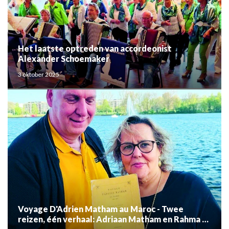
Het laatste optreden van accordeonist
Alexander Schoemaker
3 oktober 2025
Voyage D'Adrien Matham au Maroc - Twee
reizen, één verhaal: Adriaan Matham en Rahma el