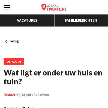
VACATURES
FAMILIEBERICHTEN
Terug
UITGAAN
Wat ligt er onder uw huis en
tuin?
Redactie
|
14 juli 2025 09:00