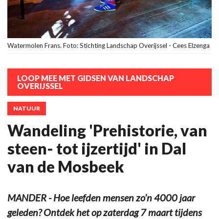
Watermolen Frans. Foto: Stichting Landschap Overijssel - Cees Elzenga
LOOP MEE MET GIDSEN VAN LANDSCHAP
OVERIJSSEL
NATUUR
Wandeling 'Prehistorie, van
steen- tot ijzertijd' in Dal
van de Mosbeek
MANDER - Hoe leefden mensen zo’n 4000 jaar
geleden? Ontdek het op zaterdag 7 maart tijdens