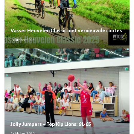
Vasser Heuvelen Classic met vernieuwde routes
2 oktober 2025
Jolly Jumpers – Top Kip Lions: 61-65
1 oktober 2025