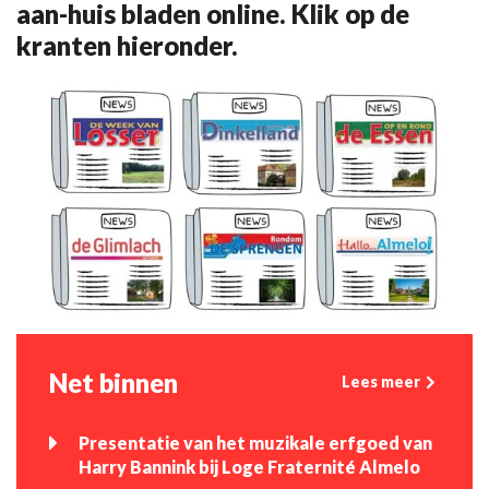
aan-huis bladen online. Klik op de
kranten hieronder.
Net binnen
Lees meer
Presentatie van het muzikale erfgoed van
Harry Bannink bij Loge Fraternité Almelo