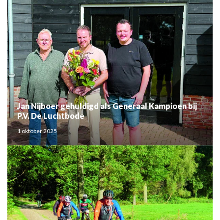
Jan Nijboer gehuldigd als Generaal Kampioen bij
P.V. De Luchtbode
1 oktober 2025