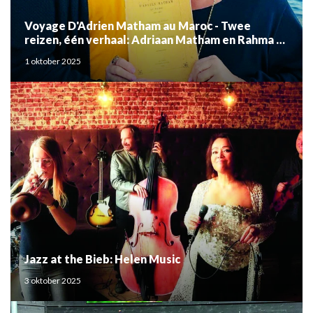
Voyage D'Adrien Matham au Maroc - Twee
reizen, één verhaal: Adriaan Matham en Rahma el
Mouden
1 oktober 2025
Jazz at the Bieb: Helen Music
3 oktober 2025