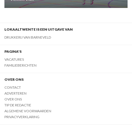
LOKAALTWENTE IS EEN UITGAVE VAN
DRUKKERIJ VAN BARNEVELD
PAGINA'S
VACATURES
FAMILIEBERICHTEN
OVER ONS
CONTACT
ADVERTEREN
OVER ONS
TIP DE REDACTIE
ALGEMENE VOORWAARDEN
PRIVACYVERKLARING