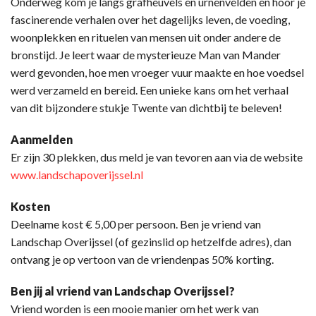
Onderweg kom je langs grafheuvels en urnenvelden en hoor je
fascinerende verhalen over het dagelijks leven, de voeding,
woonplekken en rituelen van mensen uit onder andere de
bronstijd. Je leert waar de mysterieuze Man van Mander
werd gevonden, hoe men vroeger vuur maakte en hoe voedsel
werd verzameld en bereid. Een unieke kans om het verhaal
van dit bijzondere stukje Twente van dichtbij te beleven!
Aanmelden
Er zijn 30 plekken, dus meld je van tevoren aan via de website
www.landschapoverijssel.nl
Kosten
Deelname kost € 5,00 per persoon. Ben je vriend van
Landschap Overijssel (of gezinslid op hetzelfde adres), dan
ontvang je op vertoon van de vriendenpas 50% korting.
Ben jij al vriend van Landschap Overijssel?
Vriend worden is een mooie manier om het werk van