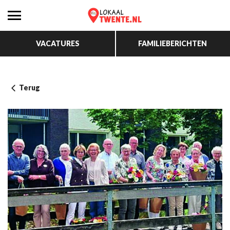
VACATURES
FAMILIEBERICHTEN
Terug