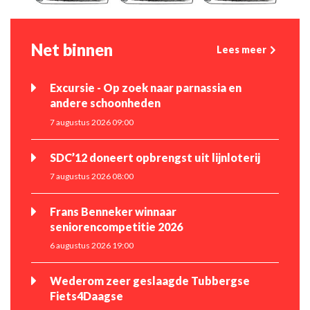
Net binnen
Lees meer
Excursie - Op zoek naar parnassia en
andere schoonheden
7 augustus 2026 09:00
SDC’12 doneert opbrengst uit lijnloterij
7 augustus 2026 08:00
Frans Benneker winnaar
seniorencompetitie 2026
6 augustus 2026 19:00
Wederom zeer geslaagde Tubbergse
Fiets4Daagse