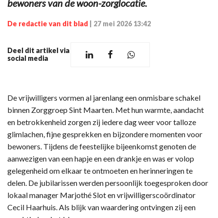
bewoners van de woon-zorglocatie.
De redactie van dit blad
|
27 mei 2026 13:42
Deel dit artikel via
social media
De vrijwilligers vormen al jarenlang een onmisbare schakel
binnen Zorggroep Sint Maarten. Met hun warmte, aandacht
en betrokkenheid zorgen zij iedere dag weer voor talloze
glimlachen, fijne gesprekken en bijzondere momenten voor
bewoners. Tijdens de feestelijke bijeenkomst genoten de
aanwezigen van een hapje en een drankje en was er volop
gelegenheid om elkaar te ontmoeten en herinneringen te
delen. De jubilarissen werden persoonlijk toegesproken door
lokaal manager Marjothé Slot en vrijwilligerscoördinator
Cecil Haarhuis. Als blijk van waardering ontvingen zij een