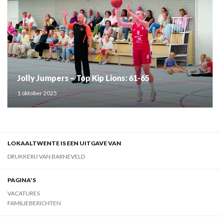
Jolly Jumpers – Top Kip Lions: 61-65
1 oktober 2025
LOKAALTWENTE IS EEN UITGAVE VAN
DRUKKERIJ VAN BARNEVELD
PAGINA'S
VACATURES
FAMILIEBERICHTEN