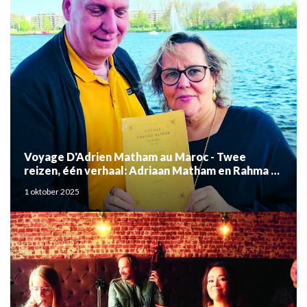
Voyage D'Adrien Matham au Maroc - Twee
reizen, één verhaal: Adriaan Matham en Rahma el
Mouden
1 oktober 2025