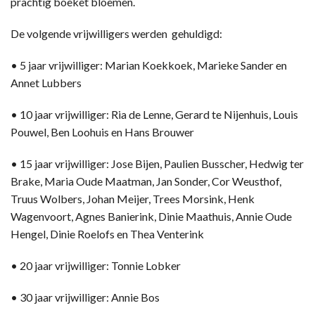
prachtig boeket bloemen.
De volgende vrijwilligers werden gehuldigd:
• 5 jaar vrijwilliger: Marian Koekkoek, Marieke Sander en
Annet Lubbers
• 10 jaar vrijwilliger: Ria de Lenne, Gerard te Nijenhuis, Louis
Pouwel, Ben Loohuis en Hans Brouwer
• 15 jaar vrijwilliger: Jose Bijen, Paulien Busscher, Hedwig ter
Brake, Maria Oude Maatman, Jan Sonder, Cor Weusthof,
Truus Wolbers, Johan Meijer, Trees Morsink, Henk
Wagenvoort, Agnes Banierink, Dinie Maathuis, Annie Oude
Hengel, Dinie Roelofs en Thea Venterink
• 20 jaar vrijwilliger: Tonnie Lobker
• 30 jaar vrijwilliger: Annie Bos