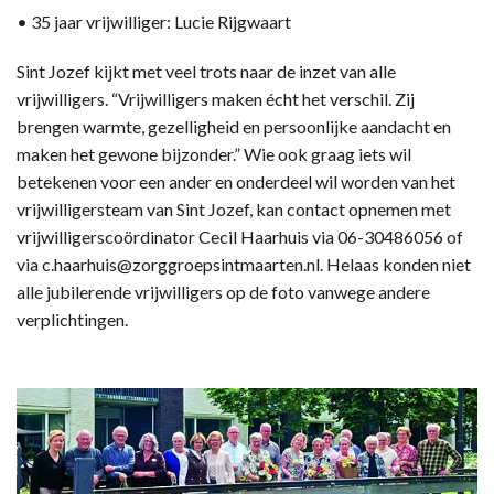
• 35 jaar vrijwilliger: Lucie Rijgwaart
Sint Jozef kijkt met veel trots naar de inzet van alle
vrijwilligers. “Vrijwilligers maken écht het verschil. Zij
brengen warmte, gezelligheid en persoonlijke aandacht en
maken het gewone bijzonder.” Wie ook graag iets wil
betekenen voor een ander en onderdeel wil worden van het
vrijwilligersteam van Sint Jozef, kan contact opnemen met
vrijwilligerscoördinator Cecil Haarhuis via 06-30486056 of
via c.haarhuis@zorggroepsintmaarten.nl. Helaas konden niet
alle jubilerende vrijwilligers op de foto vanwege andere
verplichtingen.