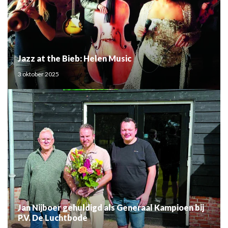
Jazz at the Bieb: Helen Music
3 oktober 2025
Jan Nijboer gehuldigd als Generaal Kampioen bij
P.V. De Luchtbode