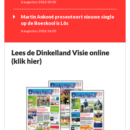
6 augustus 2026 18:00
Martin Ankoné presenteert nieuwe single
op de Boeskool is Lös
6 augustus 2026 16:00