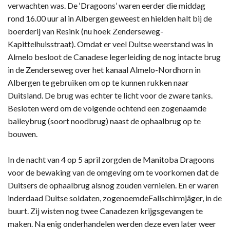
verwachten was. De ‘Dragoons’ waren eerder die middag
rond 16.00 uur al in Albergen geweest en hielden halt bij de
boerderij van Resink (nu hoek Zenderseweg-
Kapittelhuisstraat). Omdat er veel Duitse weerstand was in
Almelo besloot de Canadese legerleiding de nog intacte brug
in de Zenderseweg over het kanaal Almelo-Nordhorn in
Albergen te gebruiken om op te kunnen rukken naar
Duitsland. De brug was echter te licht voor de zware tanks.
Besloten werd om de volgende ochtend een zogenaamde
baileybrug (soort noodbrug) naast de ophaalbrug op te
bouwen.
In de nacht van 4 op 5 april zorgden de Manitoba Dragoons
voor de bewaking van de omgeving om te voorkomen dat de
Duitsers de ophaalbrug alsnog zouden vernielen. En er waren
inderdaad Duitse soldaten, zogenoemdeFallschirmjäger, in de
buurt. Zij wisten nog twee Canadezen krijgsgevangen te
maken. Na enig onderhandelen werden deze even later weer