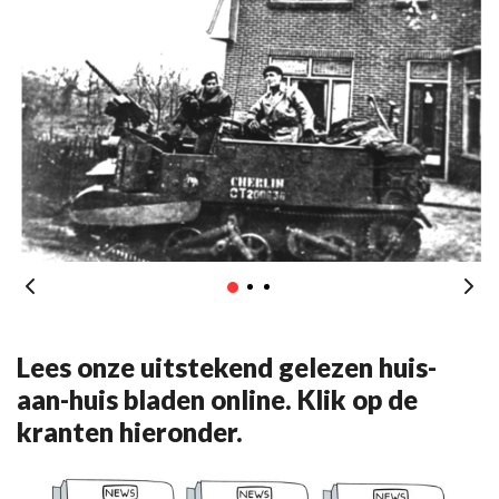
Lees onze uitstekend gelezen huis-
aan-huis bladen online. Klik op de
kranten hieronder.