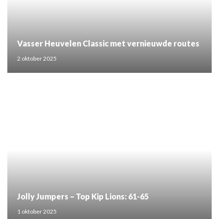
Vasser Heuvelen Classic met vernieuwde routes
2 oktober 2025
Jolly Jumpers – Top Kip Lions: 61-65
1 oktober 2025