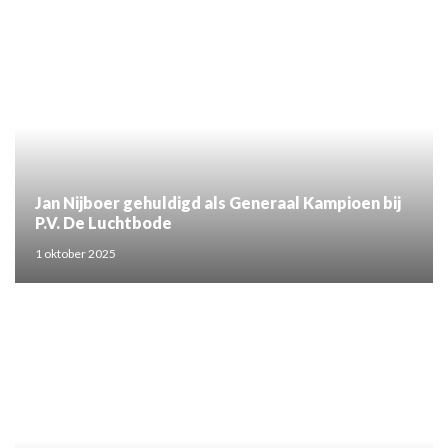
Jan Nijboer gehuldigd als Generaal Kampioen bij
P.V. De Luchtbode
1 oktober 2025