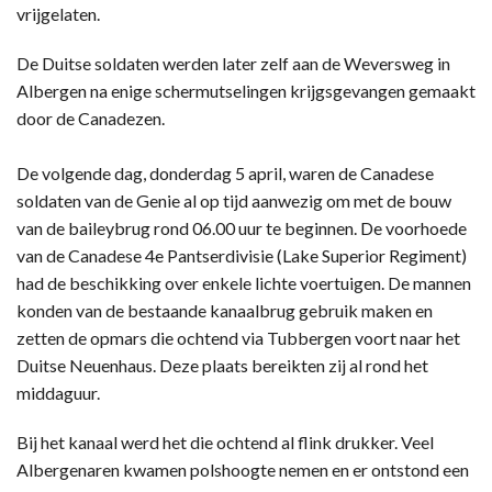
vrijgelaten.
De Duitse soldaten werden later zelf aan de Weversweg in
Albergen na enige schermutselingen krijgsgevangen gemaakt
door de Canadezen.
De volgende dag, donderdag 5 april, waren de Canadese
soldaten van de Genie al op tijd aanwezig om met de bouw
van de baileybrug rond 06.00 uur te beginnen. De voorhoede
van de Canadese 4e Pantserdivisie (Lake Superior Regiment)
had de beschikking over enkele lichte voertuigen. De mannen
konden van de bestaande kanaalbrug gebruik maken en
zetten de opmars die ochtend via Tubbergen voort naar het
Duitse Neuenhaus. Deze plaats bereikten zij al rond het
middaguur.
Bij het kanaal werd het die ochtend al flink drukker. Veel
Albergenaren kwamen polshoogte nemen en er ontstond een