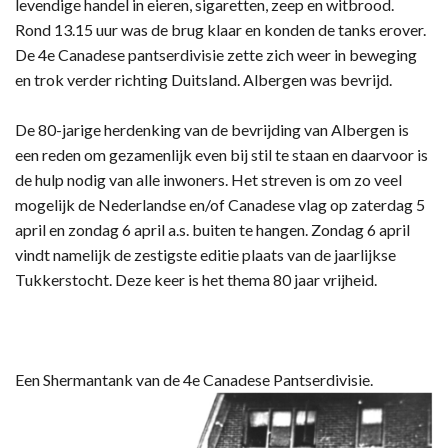
levendige handel in eieren, sigaretten, zeep en witbrood.
Rond 13.15 uur was de brug klaar en konden de tanks erover.
De 4e Canadese pantserdivisie zette zich weer in beweging
en trok verder richting Duitsland. Albergen was bevrijd.
De 80-jarige herdenking van de bevrijding van Albergen is
een reden om gezamenlijk even bij stil te staan en daarvoor is
de hulp nodig van alle inwoners. Het streven is om zo veel
mogelijk de Nederlandse en/of Canadese vlag op zaterdag 5
april en zondag 6 april a.s. buiten te hangen. Zondag 6 april
vindt namelijk de zestigste editie plaats van de jaarlijkse
Tukkerstocht. Deze keer is het thema 80 jaar vrijheid.
Een Shermantank van de 4e Canadese Pantserdivisie.