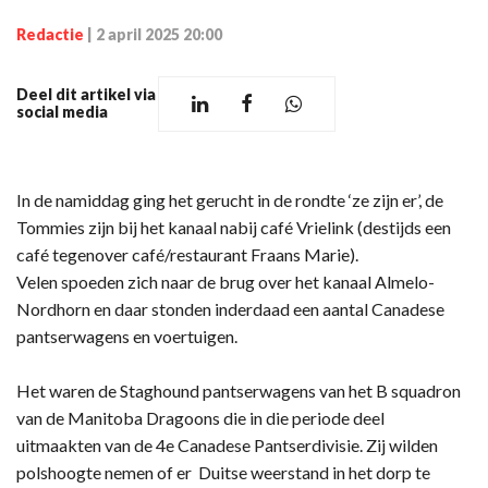
Redactie
|
2 april 2025 20:00
Deel dit artikel via
social media
In de namiddag ging het gerucht in de rondte ‘ze zijn er’, de
Tommies zijn bij het kanaal nabij café Vrielink (destijds een
café tegenover café/restaurant Fraans Marie).
Velen spoeden zich naar de brug over het kanaal Almelo-
Nordhorn en daar stonden inderdaad een aantal Canadese
pantserwagens en voertuigen.
Het waren de Staghound pantserwagens van het B squadron
van de Manitoba Dragoons die in die periode deel
uitmaakten van de 4e Canadese Pantserdivisie. Zij wilden
polshoogte nemen of er Duitse weerstand in het dorp te