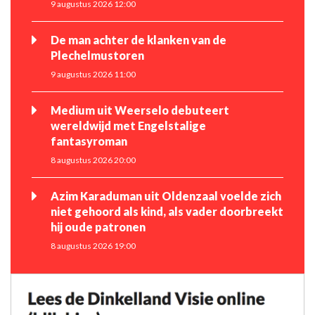
9 augustus 2026 12:00
De man achter de klanken van de
Plechelmustoren
9 augustus 2026 11:00
Medium uit Weerselo debuteert
wereldwijd met Engelstalige
fantasyroman
8 augustus 2026 20:00
Azim Karaduman uit Oldenzaal voelde zich
niet gehoord als kind, als vader doorbreekt
hij oude patronen
8 augustus 2026 19:00