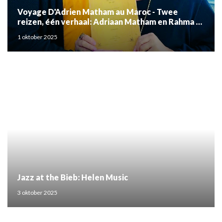
Voyage D'Adrien Matham au Maroc - Twee
reizen, één verhaal: Adriaan Matham en Rahma el
Mouden
1 oktober 2025
Jazz at the Bieb: Helen Music
3 oktober 2025