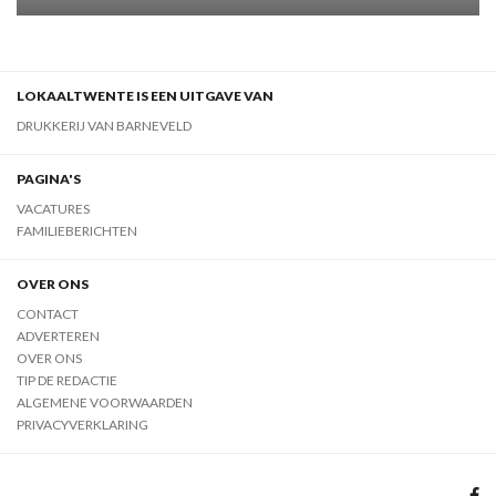
LOKAALTWENTE IS EEN UITGAVE VAN
DRUKKERIJ VAN BARNEVELD
PAGINA'S
VACATURES
FAMILIEBERICHTEN
OVER ONS
CONTACT
ADVERTEREN
OVER ONS
TIP DE REDACTIE
ALGEMENE VOORWAARDEN
PRIVACYVERKLARING