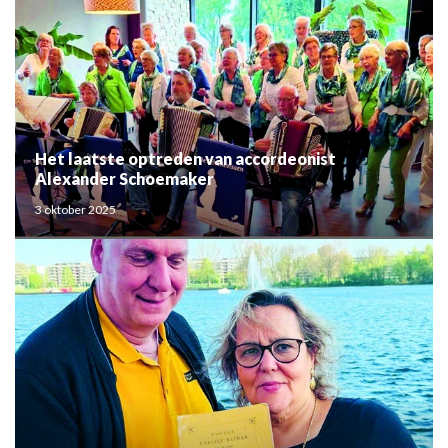
Het laatste optreden van accordeonist
Alexander Schoemaker
3 oktober 2025