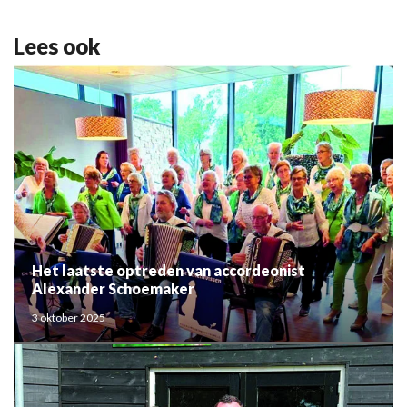
Lees ook
Het laatste optreden van accordeonist
Alexander Schoemaker
3 oktober 2025