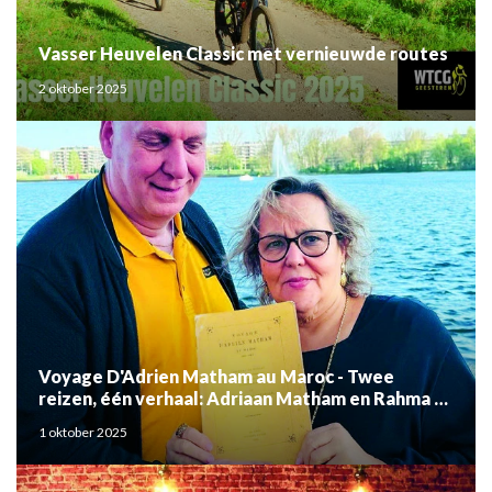
Vasser Heuvelen Classic met vernieuwde routes
2 oktober 2025
Voyage D'Adrien Matham au Maroc - Twee
reizen, één verhaal: Adriaan Matham en Rahma el
Mouden
1 oktober 2025