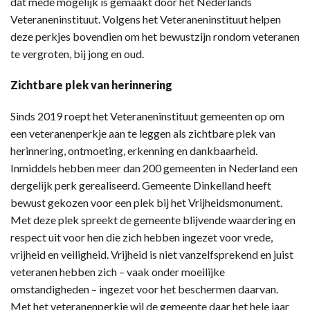
dat mede mogelijk is gemaakt door het Nederlands
Veteraneninstituut. Volgens het Veteraneninstituut helpen
deze perkjes bovendien om het bewustzijn rondom veteranen
te vergroten, bij jong en oud.
Zichtbare plek van herinnering
Sinds 2019 roept het Veteraneninstituut gemeenten op om
een veteranenperkje aan te leggen als zichtbare plek van
herinnering, ontmoeting, erkenning en dankbaarheid.
Inmiddels hebben meer dan 200 gemeenten in Nederland een
dergelijk perk gerealiseerd. Gemeente Dinkelland heeft
bewust gekozen voor een plek bij het Vrijheidsmonument.
Met deze plek spreekt de gemeente blijvende waardering en
respect uit voor hen die zich hebben ingezet voor vrede,
vrijheid en veiligheid. Vrijheid is niet vanzelfsprekend en juist
veteranen hebben zich – vaak onder moeilijke
omstandigheden – ingezet voor het beschermen daarvan.
Met het veteranenperkje wil de gemeente daar het hele jaar