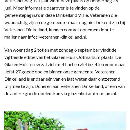
Veteranendag. Dit jaar vindt deze plaats op donderdag 25
juni. Meer informatie daarover is te vinden op de
gemeentepagina’s in deze Dinkelland Visie. Veteranen die
woonachtig zijn in de gemeente, maar nog niet bekend zijn bij
Veteranen Dinkelland, kunnen contact opnemen door te
mailen naar info@veteranen-dinkelland.nl.
Van woensdag 2 tot en met zondag 6 september vindt de
vijftiende editie van het Glazen Huis Ootmarsum plaats. De
Glazen Huis-crew zal zich met hart en ziel inzetten voor maar
liefst 27 goede doelen binnen onze gemeente. Veteranen
Dinkelland is er daar één van en laat weten daar ontzettend
blij mee te zijn. Doneren aan Veteranen Dinkelland, of één van
de andere goede doelen, kan via glazenhuisootmarsum.nl.