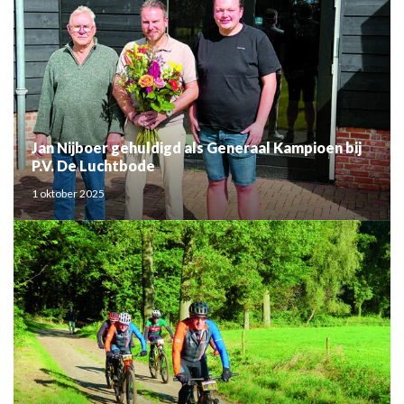
Jan Nijboer gehuldigd als Generaal Kampioen bij
P.V. De Luchtbode
1 oktober 2025