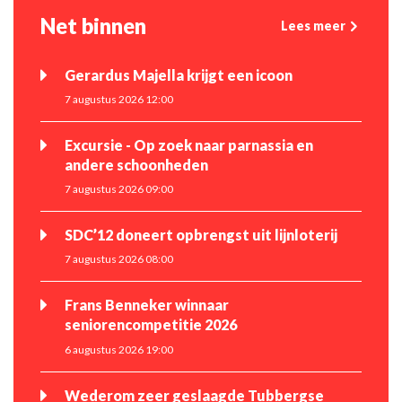
Net binnen
Lees meer
Gerardus Majella krijgt een icoon
7 augustus 2026 12:00
Excursie - Op zoek naar parnassia en
andere schoonheden
7 augustus 2026 09:00
SDC’12 doneert opbrengst uit lijnloterij
7 augustus 2026 08:00
Frans Benneker winnaar
seniorencompetitie 2026
6 augustus 2026 19:00
Wederom zeer geslaagde Tubbergse