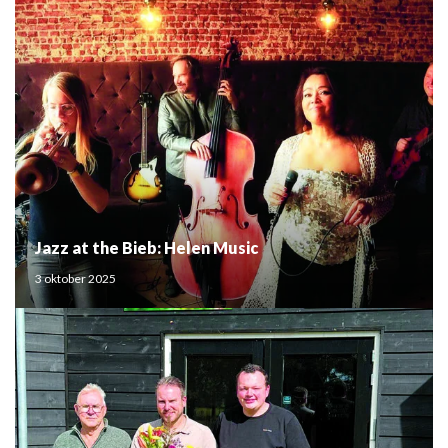
Jazz at the Bieb: Helen Music
3 oktober 2025