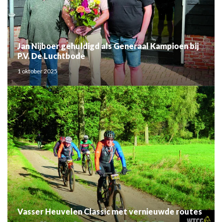
Jan Nijboer gehuldigd als Generaal Kampioen bij
P.V. De Luchtbode
1 oktober 2025
Vasser Heuvelen Classic met vernieuwde routes