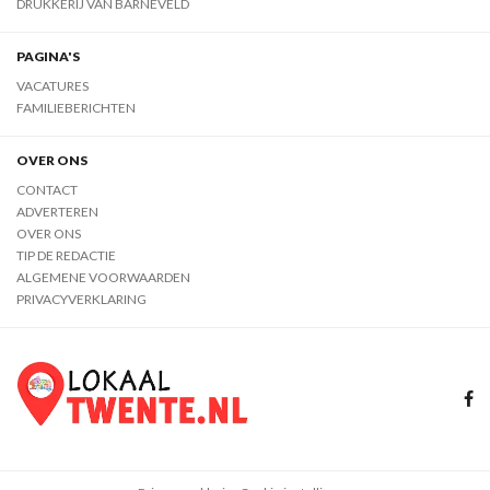
DRUKKERIJ VAN BARNEVELD
PAGINA'S
VACATURES
FAMILIEBERICHTEN
OVER ONS
CONTACT
ADVERTEREN
OVER ONS
TIP DE REDACTIE
ALGEMENE VOORWAARDEN
PRIVACYVERKLARING