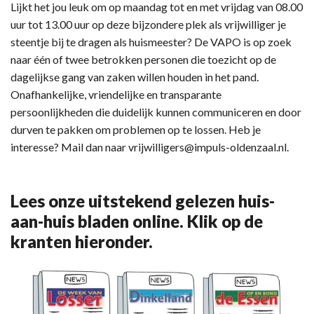
Lijkt het jou leuk om op maandag tot en met vrijdag van 08.00
uur tot 13.00 uur op deze bijzondere plek als vrijwilliger je
steentje bij te dragen als huismeester? De VAPO is op zoek
naar één of twee betrokken personen die toezicht op de
dagelijkse gang van zaken willen houden in het pand.
Onafhankelijke, vriendelijke en transparante
persoonlijkheden die duidelijk kunnen communiceren en door
durven te pakken om problemen op te lossen. Heb je
interesse? Mail dan naar vrijwilligers@impuls-oldenzaal.nl.
Lees onze uitstekend gelezen huis-
aan-huis bladen online. Klik op de
kranten hieronder.