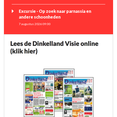
Excursie - Op zoek naar parnassia en
andere schoonheden
7 augustus 2026 09:00