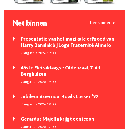
Net binnen
Lees meer
Presentatie van het muzikale erfgoed van
Harry Bannink bij Loge Fraternité Almelo
7 augustus 2026 19:00
46ste Fiets4daagse Oldenzaal, Zuid-
Berghuizen
7 augustus 2026 19:00
Jubileumtoernooi Bowls Losser ‘92
7 augustus 2026 19:00
Gerardus Majella krijgt een icoon
7 augustus 2026 12:00