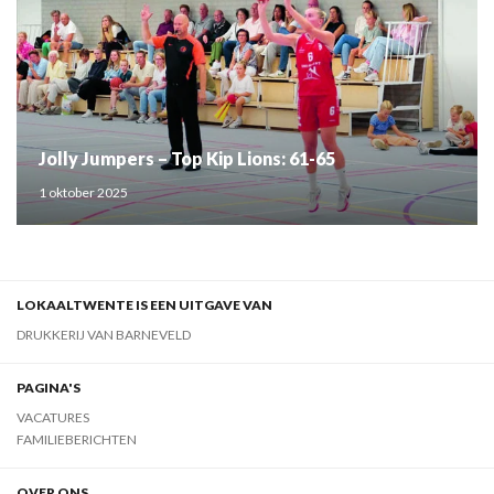
Jolly Jumpers – Top Kip Lions: 61-65
1 oktober 2025
LOKAALTWENTE IS EEN UITGAVE VAN
DRUKKERIJ VAN BARNEVELD
PAGINA'S
VACATURES
FAMILIEBERICHTEN
OVER ONS