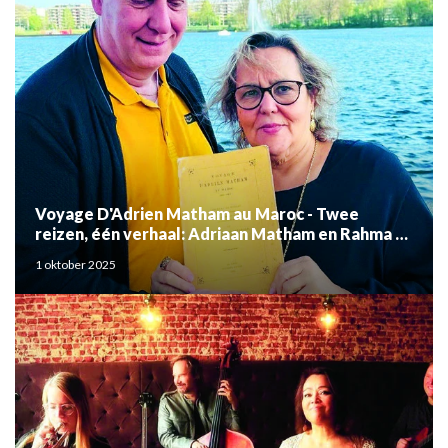
Voyage D'Adrien Matham au Maroc - Twee
reizen, één verhaal: Adriaan Matham en Rahma el
Mouden
1 oktober 2025