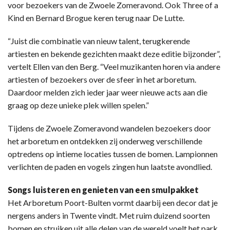
voor bezoekers van de Zwoele Zomeravond. Ook Three of a
Kind en Bernard Brogue keren terug naar De Lutte.
“Juist die combinatie van nieuw talent, terugkerende
artiesten en bekende gezichten maakt deze editie bijzonder”,
vertelt Ellen van den Berg. “Veel muzikanten horen via andere
artiesten of bezoekers over de sfeer in het arboretum.
Daardoor melden zich ieder jaar weer nieuwe acts aan die
graag op deze unieke plek willen spelen.”
Tijdens de Zwoele Zomeravond wandelen bezoekers door
het arboretum en ontdekken zij onderweg verschillende
optredens op intieme locaties tussen de bomen. Lampionnen
verlichten de paden en vogels zingen hun laatste avondlied.
Songs luisteren en genieten van een smulpakket
Het Arboretum Poort-Bulten vormt daarbij een decor dat je
nergens anders in Twente vindt. Met ruim duizend soorten
bomen en struiken uit alle delen van de wereld voelt het park