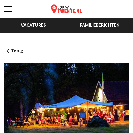
VACATURES
FAMILIEBERICHTEN
Terug