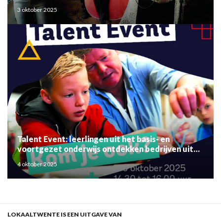
3 oktober 2025
Talent Event: leerlingen uit het basis- en
voortgezet onderwijs ontdekken bedrijven uit
de regio
4 oktober 2025
LOKAALTWENTE IS EEN UITGAVE VAN