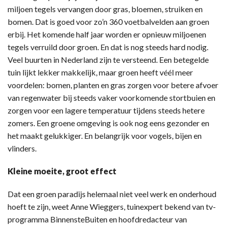
miljoen tegels vervangen door gras, bloemen, struiken en
bomen. Dat is goed voor zo’n 360 voetbalvelden aan groen
erbij. Het komende half jaar worden er opnieuw miljoenen
tegels verruild door groen. En dat is nog steeds hard nodig.
Veel buurten in Nederland zijn te versteend. Een betegelde
tuin lijkt lekker makkelijk, maar groen heeft véél meer
voordelen: bomen, planten en gras zorgen voor betere afvoer
van regenwater bij steeds vaker voorkomende stortbuien en
zorgen voor een lagere temperatuur tijdens steeds hetere
zomers. Een groene omgeving is ook nog eens gezonder en
het maakt gelukkiger. En belangrijk voor vogels, bijen en
vlinders.
Kleine moeite, groot effect
Dat een groen paradijs helemaal niet veel werk en onderhoud
hoeft te zijn, weet Anne Wieggers, tuinexpert bekend van tv-
programma BinnensteBuiten en hoofdredacteur van