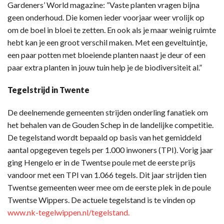
Gardeners’ World magazine: ”Vaste planten vragen bijna
geen onderhoud. Die komen ieder voorjaar weer vrolijk op
om de boel in bloei te zetten. En ook als je maar weinig ruimte
hebt kan je een groot verschil maken. Met een geveltuintje,
een paar potten met bloeiende planten naast je deur of een
paar extra planten in jouw tuin help je de biodiversiteit al.”
Tegelstrijd in Twente
De deelnemende gemeenten strijden onderling fanatiek om
het behalen van de Gouden Schep in de landelijke competitie.
De tegelstand wordt bepaald op basis van het gemiddeld
aantal opgegeven tegels per 1.000 inwoners (TPI). Vorig jaar
ging Hengelo er in de Twentse poule met de eerste prijs
vandoor met een TPI van 1.066 tegels. Dit jaar strijden tien
Twentse gemeenten weer mee om de eerste plek in de poule
Twentse Wippers. De actuele tegelstand is te vinden op
www.nk-tegelwippen.nl/tegelstand.