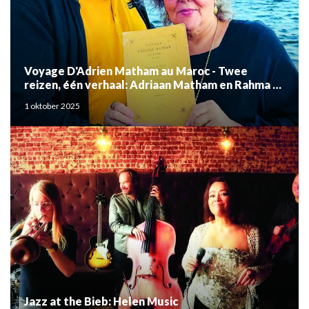
Voyage D'Adrien Matham au Maroc - Twee
reizen, één verhaal: Adriaan Matham en Rahma el
Mouden
1 oktober 2025
Jazz at the Bieb: Helen Music