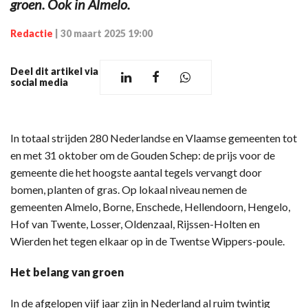
groen. Ook in Almelo.
Redactie
|
30 maart 2025 19:00
Deel dit artikel via
social media
In totaal strijden 280 Nederlandse en Vlaamse gemeenten tot
en met 31 oktober om de Gouden Schep: de prijs voor de
gemeente die het hoogste aantal tegels vervangt door
bomen, planten of gras. Op lokaal niveau nemen de
gemeenten Almelo, Borne, Enschede, Hellendoorn, Hengelo,
Hof van Twente, Losser, Oldenzaal, Rijssen-Holten en
Wierden het tegen elkaar op in de Twentse Wippers-poule.
Het belang van groen
In de afgelopen vijf jaar zijn in Nederland al ruim twintig