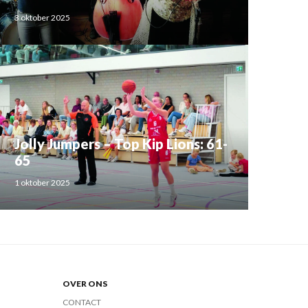
3 oktober 2025
Jolly Jumpers – Top Kip Lions: 61-
65
1 oktober 2025
OVER ONS
CONTACT