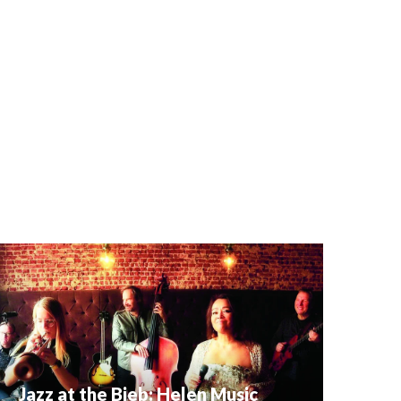
Jazz at the Bieb: Helen Music