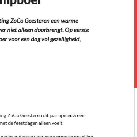
hting ZoCo Geesteren een warme
ver niet alleen doorbrengt. Op eerste
er voor een dag vol gezelligheid,
ting ZoCo Geesteren dit jaar opnieuw een
met de feestdagen alleen voelt.
oer haar deuren voor een warme en gezellige