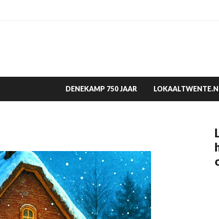
DENEKAMP 750 JAAR
LOKAALTWENTE.N