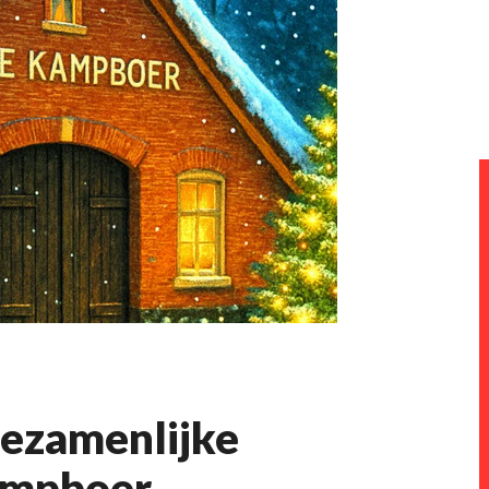
gezamenlijke
Kampboer