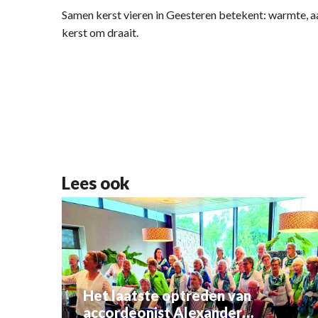
Samen kerst vieren in Geesteren betekent: warmte, 
kerst om draait.
Lees ook
Het laatste optreden van
accordeonist Alexander