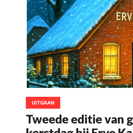
UITGAAN
Tweede editie van 
kerstdag bij Erve 