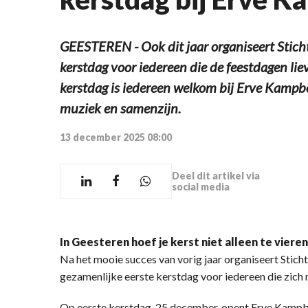
GEESTEREN - Ook dit jaar organiseert Stic
kerstdag voor iedereen die de feestdagen lie
kerstdag is iedereen welkom bij Erve Kampbo
muziek en samenzijn.
13 december 2025 08:00
Deel dit artikel via
social media
In Geesteren hoef je kerst niet alleen te vieren
Na het mooie succes van vorig jaar organiseert Stich
gezamenlijke eerste kerstdag voor iedereen die zich 
Op eerste kerstdag, 25 december, opent Erve Kampb