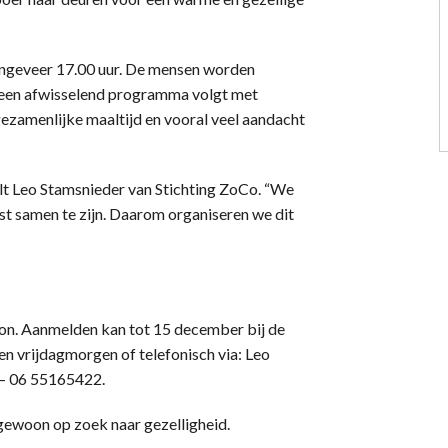
 ongeveer 17.00 uur. De mensen worden
a een afwisselend programma volgt met
ezamenlijke maaltijd en vooral veel aandacht
elt Leo Stamsnieder van Stichting ZoCo. “We
st samen te zijn. Daarom organiseren we dit
soon. Aanmelden kan tot 15 december bij de
 vrijdagmorgen of telefonisch via: Leo
 – 06 55165422.
 gewoon op zoek naar gezelligheid.