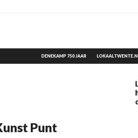
DENEKAMP 750 JAAR
LOKAALTWENTE.N
Kunst Punt