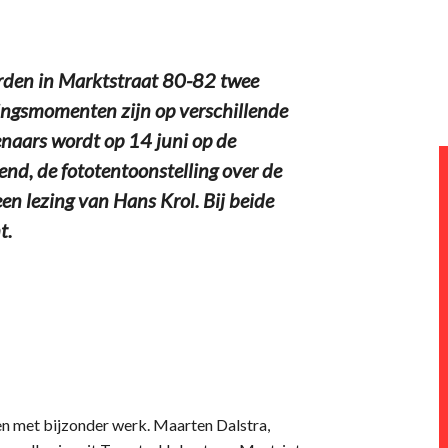
orden in Marktstraat 80-82 twee
eningsmomenten zijn op verschillende
naars wordt op 14 juni op de
pend, de fototentoonstelling over de
n lezing van Hans Krol. Bij beide
t.
zien met bijzonder werk. Maarten Dalstra,