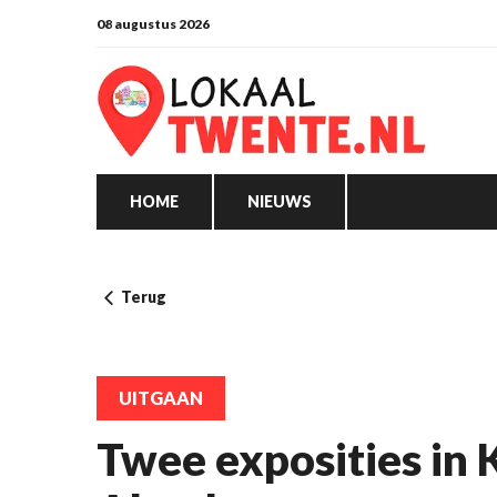
08 augustus 2026
HOME
NIEUWS
Terug
UITGAAN
Twee exposities in 