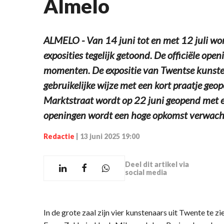
Almelo
ALMELO - Van 14 juni tot en met 12 juli w
exposities tegelijk getoond. De officiële op
momenten. De expositie van Twentse kunste
gebruikelijke wijze met een kort praatje geo
Marktstraat wordt op 22 juni geopend met ee
openingen wordt een hoge opkomst verwach
Redactie
|
13 juni 2025 19:00
Deel dit artikel via
social media
In de grote zaal zijn vier kunstenaars uit Twente te 