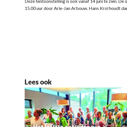
Deze tentoonstelling is ook vanaf 14 juni te zien. De 
15.00 uur door Arie-Jan Arbouw. Hans Krol houdt da
Lees ook
Het laatste optreden van