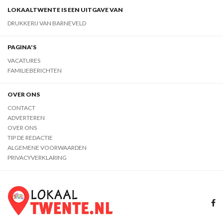
LOKAALTWENTE IS EEN UITGAVE VAN
DRUKKERIJ VAN BARNEVELD
PAGINA'S
VACATURES
FAMILIEBERICHTEN
OVER ONS
CONTACT
ADVERTEREN
OVER ONS
TIP DE REDACTIE
ALGEMENE VOORWAARDEN
PRIVACYVERKLARING