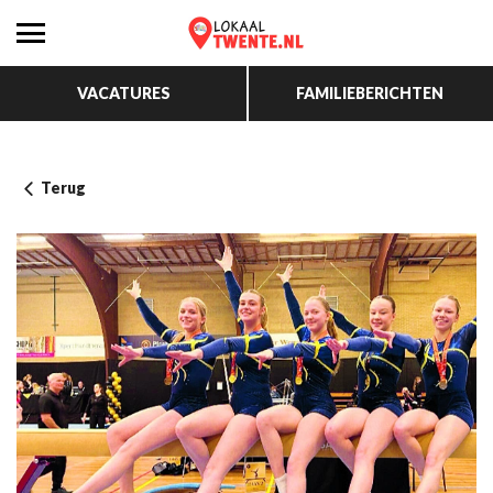
VACATURES
FAMILIEBERICHTEN
Terug