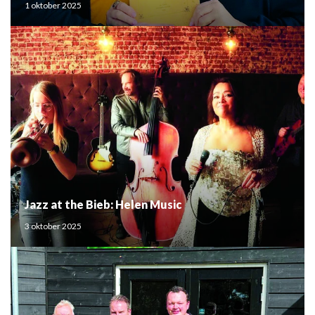
1 oktober 2025
Jazz at the Bieb: Helen Music
3 oktober 2025