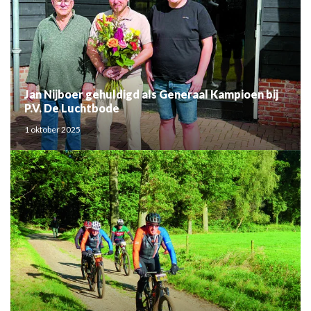
Jan Nijboer gehuldigd als Generaal Kampioen bij
P.V. De Luchtbode
1 oktober 2025