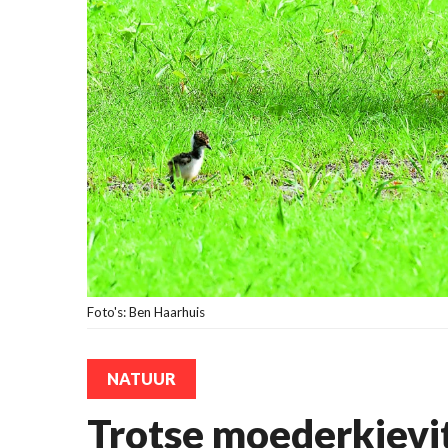
Foto's: Ben Haarhuis
NATUUR
Trotse moederkievi