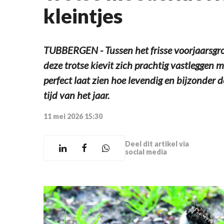
kleintjes
TUBBERGEN - Tussen het frisse voorjaarsgroe
deze trotse kievit zich prachtig vastleggen 
perfect laat zien hoe levendig en bijzonder 
tijd van het jaar.
11 mei 2026 15:30
Deel dit artikel via
social media