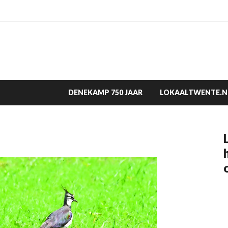
DENEKAMP 750 JAAR
LOKAALTWENTE.N