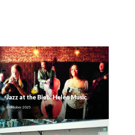
Jazz at the Bieb: Helen Music
3 oktober 2025