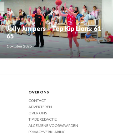
Jolly Jumpers – Top Kip Lions: 61-
65
1 oktober 2025
OVER ONS
CONTACT
ADVERTEREN
OVER ONS
TIP DE REDACTIE
ALGEMENE VOORWAARDEN
PRIVACYVERKLARING