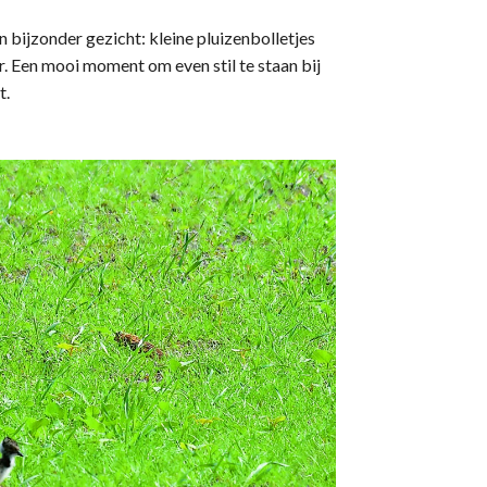
en bijzonder gezicht: kleine pluizenbolletjes
er. Een mooi moment om even stil te staan bij
t.