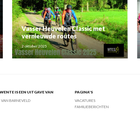
Vasser Heuvelen Classic met
vernieuwde routes
2 oktober 2025
ENTE IS EEN UITGAVE VAN
PAGINA'S
J VAN BARNEVELD
VACATURES
FAMILIEBERICHTEN