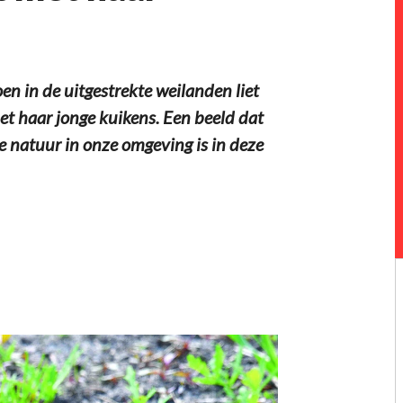
n in de uitgestrekte weilanden liet
met haar jonge kuikens. Een beeld dat
de natuur in onze omgeving is in deze