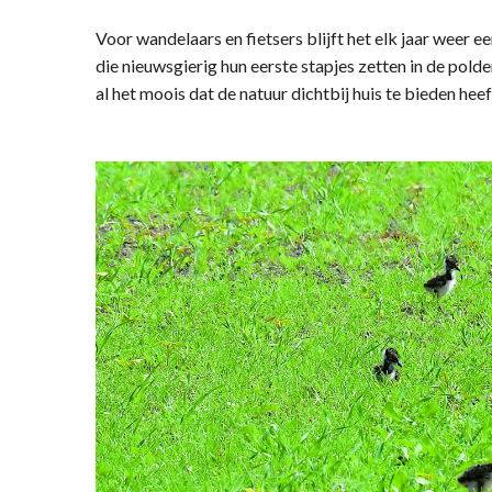
Voor wandelaars en fietsers blijft het elk jaar weer e
die nieuwsgierig hun eerste stapjes zetten in de pold
al het moois dat de natuur dichtbij huis te bieden heef