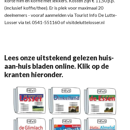
korte film en koffie met lekkers. Kosten zijn € 11,50 p.p.
(inclusief koffie/thee). Er is plek voor maximaal 20
deelnemers - vooraf aanmelden via Tourist Info De Lutte-
Losser via tel. 0541-551160 of visitdeluttelosser.nl
Lees onze uitstekend gelezen huis-
aan-huis bladen online. Klik op de
kranten hieronder.