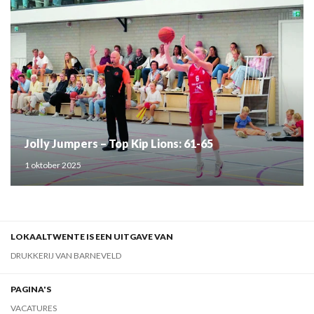
Jolly Jumpers – Top Kip Lions: 61-65
1 oktober 2025
LOKAALTWENTE IS EEN UITGAVE VAN
DRUKKERIJ VAN BARNEVELD
PAGINA'S
VACATURES