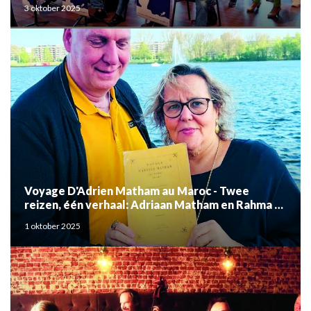
3 oktober 2025
Voyage D'Adrien Matham au Maroc - Twee
reizen, één verhaal: Adriaan Matham en Rahma el
Mouden
1 oktober 2025