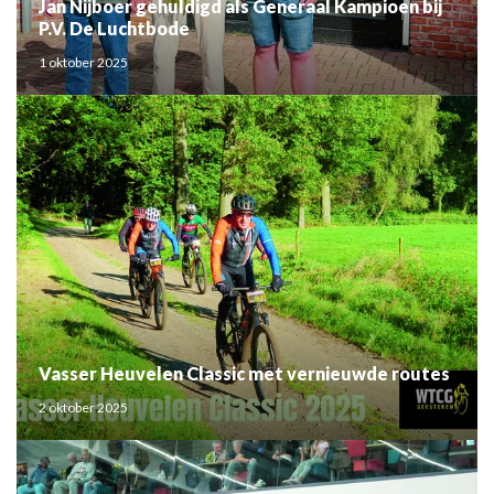
Jan Nijboer gehuldigd als Generaal Kampioen bij
P.V. De Luchtbode
1 oktober 2025
Vasser Heuvelen Classic met vernieuwde routes
2 oktober 2025