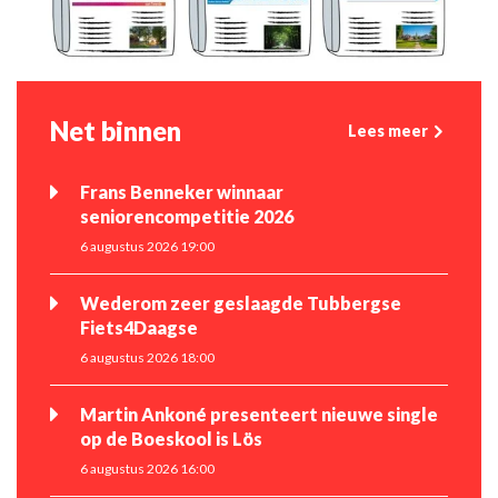
Net binnen
Lees meer
Frans Benneker winnaar
seniorencompetitie 2026
6 augustus 2026 19:00
Wederom zeer geslaagde Tubbergse
Fiets4Daagse
6 augustus 2026 18:00
Martin Ankoné presenteert nieuwe single
op de Boeskool is Lös
6 augustus 2026 16:00