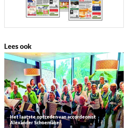
Lees ook
Het laatste optreden van accordeonist
Alexander Schoemaker