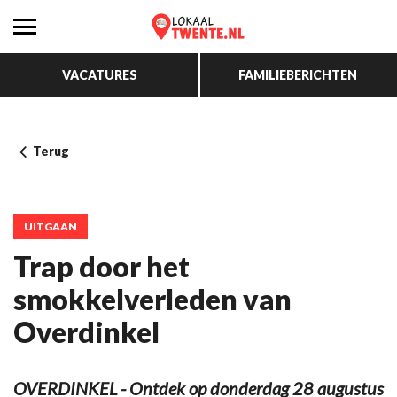
VACATURES
FAMILIEBERICHTEN
Terug
UITGAAN
Trap door het
smokkelverleden van
Overdinkel
OVERDINKEL - Ontdek op donderdag 28 augustus