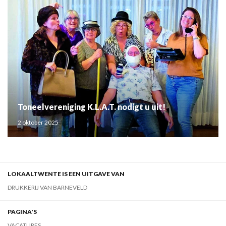
Toneelvereniging K.L.A.T. nodigt u uit!
2 oktober 2025
LOKAALTWENTE IS EEN UITGAVE VAN
DRUKKERIJ VAN BARNEVELD
PAGINA'S
VACATURES