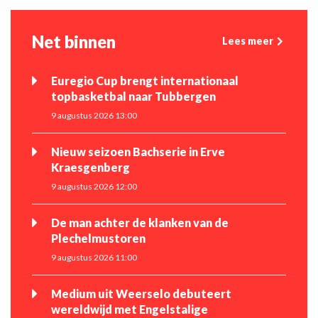
Net binnen
Lees meer
Euregio Cup brengt internationaal
topbasketbal naar Tubbergen
9 augustus 2026 13:00
Nieuw seizoen Bachserie in Erve
Kraesgenberg
9 augustus 2026 12:00
De man achter de klanken van de
Plechelmustoren
9 augustus 2026 11:00
Medium uit Weerselo debuteert
wereldwijd met Engelstalige