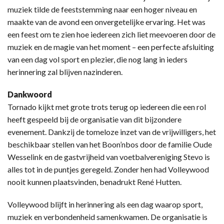
muziek tilde de feeststemming naar een hoger niveau en
maakte van de avond een onvergetelijke ervaring. Het was
een feest om te zien hoe iedereen zich liet meevoeren door de
muziek en de magie van het moment – een perfecte afsluiting
van een dag vol sport en plezier, die nog lang in ieders
herinnering zal blijven nazinderen.
Dankwoord
Tornado kijkt met grote trots terug op iedereen die een rol
heeft gespeeld bij de organisatie van dit bijzondere
evenement. Dankzij de tomeloze inzet van de vrijwilligers, het
beschikbaar stellen van het Boon’nbos door de familie Oude
Wesselink en de gastvrijheid van voetbalvereniging Stevo is
alles tot in de puntjes geregeld. Zonder hen had Volleywood
nooit kunnen plaatsvinden, benadrukt René Hutten.
Volleywood blijft in herinnering als een dag waarop sport,
muziek en verbondenheid samenkwamen. De organisatie is