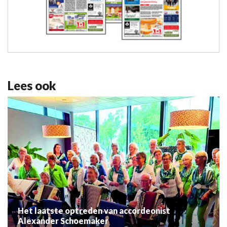
Lees ook
Het laatste optreden van accordeonist
Alexander Schoemaker