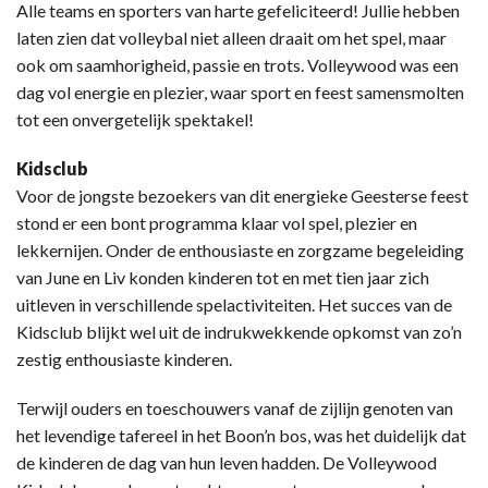
Alle teams en sporters van harte gefeliciteerd! Jullie hebben
laten zien dat volleybal niet alleen draait om het spel, maar
ook om saamhorigheid, passie en trots. Volleywood was een
dag vol energie en plezier, waar sport en feest samensmolten
tot een onvergetelijk spektakel!
Kidsclub
Voor de jongste bezoekers van dit energieke Geesterse feest
stond er een bont programma klaar vol spel, plezier en
lekkernijen. Onder de enthousiaste en zorgzame begeleiding
van June en Liv konden kinderen tot en met tien jaar zich
uitleven in verschillende spelactiviteiten. Het succes van de
Kidsclub blijkt wel uit de indrukwekkende opkomst van zo’n
zestig enthousiaste kinderen.
Terwijl ouders en toeschouwers vanaf de zijlijn genoten van
het levendige tafereel in het Boon’n bos, was het duidelijk dat
de kinderen de dag van hun leven hadden. De Volleywood