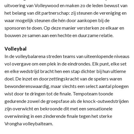
uitvoering van Volleywood en maken zo de leden bewust van
het belang van dit partnerschap: zij steunen de vereniging en
waar mogelijk steunen die hén door aankopen bij de
sponsoren te doen. Op deze manier versterken ze elkaar en
bouwen ze samen aan een hechte en duurzame relatie.
Volleybal
In de volleybalarena streden teams van uiteenlopende niveaus
vol overgave om een plek in de eindrondes. Elk punt, elke set
en elke wedstrijd bracht hen een stap dichter bij hun ultieme
doel. De inzet en doorzettingskracht van de spelers waren
bewonderenswaardig, maar slechts een select aantal ploegen
wist door te dringen tot de finale. Tempoteam toonde
gedurende zowel de groepsfase als de knock-outwedstrijden
zijn overwicht en bekroonde dit met een sensationele
overwinning in een zinderende finale tegen het sterke
Vrongha volleybalteam.