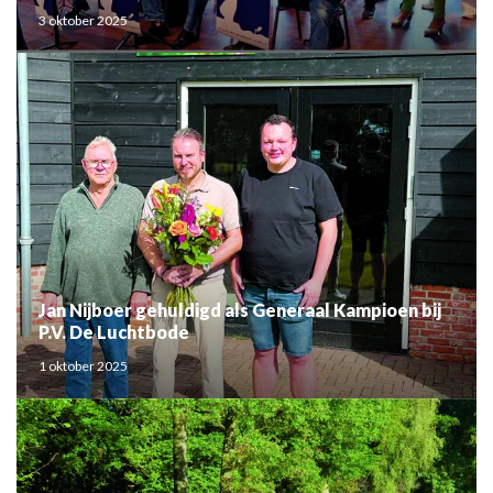
3 oktober 2025
Jan Nijboer gehuldigd als Generaal Kampioen bij
P.V. De Luchtbode
1 oktober 2025