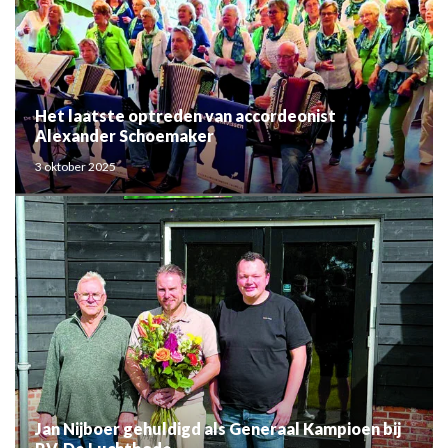
Het laatste optreden van accordeonist
Alexander Schoemaker
3 oktober 2025
Jan Nijboer gehuldigd als Generaal Kampioen bij