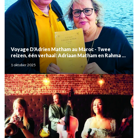
Voyage D'Adrien Matham au Maroc - Twee
reizen, één verhaal: Adriaan Matham en Rahma el
Mouden
1 oktober 2025