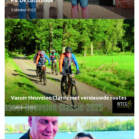
P.V. De Luchtbode
1 oktober 2025
Vasser Heuvelen Classic met vernieuwde routes
2 oktober 2025