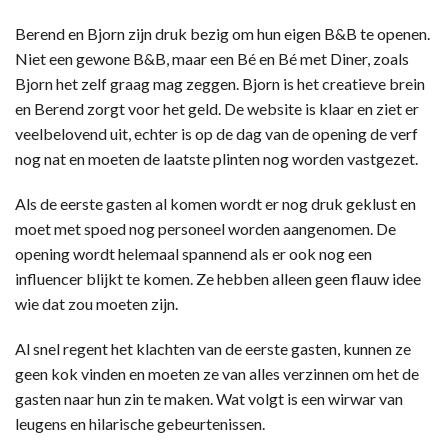
Berend en Bjorn zijn druk bezig om hun eigen B&B te openen.
Niet een gewone B&B, maar een Bé en Bé met Diner, zoals
Bjorn het zelf graag mag zeggen. Bjorn is het creatieve brein
en Berend zorgt voor het geld. De website is klaar en ziet er
veelbelovend uit, echter is op de dag van de opening de verf
nog nat en moeten de laatste plinten nog worden vastgezet.
Als de eerste gasten al komen wordt er nog druk geklust en
moet met spoed nog personeel worden aangenomen. De
opening wordt helemaal spannend als er ook nog een
influencer blijkt te komen. Ze hebben alleen geen flauw idee
wie dat zou moeten zijn.
Al snel regent het klachten van de eerste gasten, kunnen ze
geen kok vinden en moeten ze van alles verzinnen om het de
gasten naar hun zin te maken. Wat volgt is een wirwar van
leugens en hilarische gebeurtenissen.