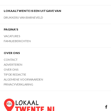
LOKAALTWENTE IS EEN UITGAVE VAN
DRUKKERIJ VAN BARNEVELD
PAGINA'S
VACATURES
FAMILIEBERICHTEN
OVER ONS
CONTACT
ADVERTEREN
OVER ONS
TIP DE REDACTIE
ALGEMENE VOORWAARDEN
PRIVACYVERKLARING