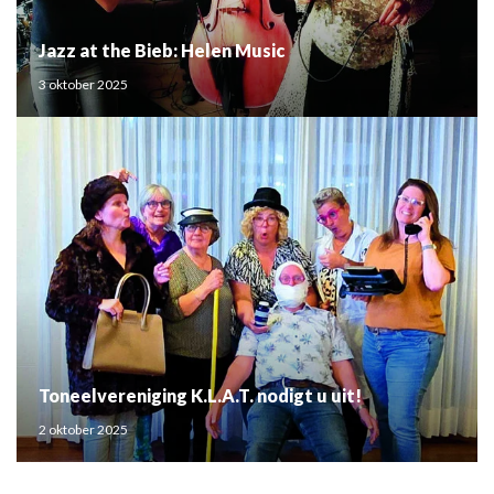
Jazz at the Bieb: Helen Music
3 oktober 2025
Toneelvereniging K.L.A.T. nodigt u uit!
2 oktober 2025