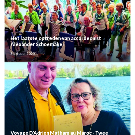
Het laatste optreden van accordeonist
Alexander Schoemaker
3 oktober 2025
Voyage D'Adrien Matham au Maroc - Twee