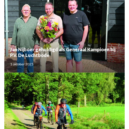
Jan Nijboer gehuldigd als Generaal Kampioen bij
P.V. De Luchtbode
1 oktober 2025