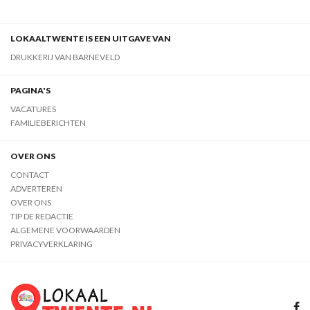
LOKAALTWENTE IS EEN UITGAVE VAN
DRUKKERIJ VAN BARNEVELD
PAGINA'S
VACATURES
FAMILIEBERICHTEN
OVER ONS
CONTACT
ADVERTEREN
OVER ONS
TIP DE REDACTIE
ALGEMENE VOORWAARDEN
PRIVACYVERKLARING