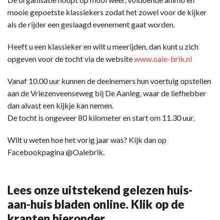
mooie gepoetste klassiekers zodat het zowel voor de kijker
als de rijder een geslaagd evenement gaat worden.
Heeft u een klassieker en wilt u meerijden, dan kunt u zich
opgeven voor de tocht via de website
www.oale-brik.nl
Vanaf 10.00 uur kunnen de deelnemers hun voertuig opstellen
aan de Vriezenveenseweg bij De Aanleg, waar de liefhebber
dan alvast een kijkje kan nemen.
De tocht is ongeveer 80 kilometer en start om 11.30 uur.
Wilt u weten hoe het vorig jaar was? Kijk dan op
Facebookpagina @Oalebrik.
Lees onze uitstekend gelezen huis-
aan-huis bladen online. Klik op de
kranten hieronder.