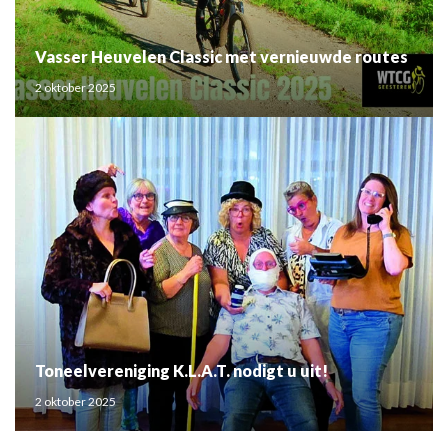
Vasser Heuvelen Classic met vernieuwde routes
2 oktober 2025
Toneelvereniging K.L.A.T. nodigt u uit!
2 oktober 2025