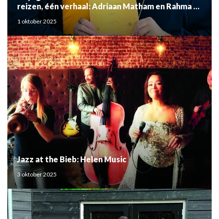
reizen, één verhaal: Adriaan Matham en Rahma el
Mouden
1 oktober 2025
Jazz at the Bieb: Helen Music
3 oktober 2025