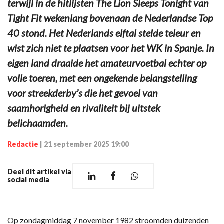
terwijl in de hitlijsten The Lion Sleeps Tonight van
Tight Fit wekenlang bovenaan de Nederlandse Top
40 stond. Het Nederlands elftal stelde teleur en
wist zich niet te plaatsen voor het WK in Spanje. In
eigen land draaide het amateurvoetbal echter op
volle toeren, met een ongekende belangstelling
voor streekderby’s die het gevoel van
saamhorigheid en rivaliteit bij uitstek
belichaamden.
Redactie
|
21 september 2025 19:00
Deel dit artikel via
social media
Op zondagmiddag 7 november 1982 stroomden duizenden