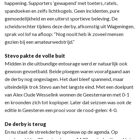
happening. Supporters ‘gewapend’ met toeters, ratels,
spandoeken en zelfs lichtkogels. Geen incidenten, pure
gemoedelijkheid en een uiterst sportieve beleving. De
scheidsrechter tijdens deze derby, afkomstig uit Wageningen,
sprak vol lof na afloop: “Nog nooit heb ik zoveel mensen
gezien bij een amateurwedstrijd.”
Stevo pakte de volle buit
Midden in die uitbundige entourage werd er natuurlijk ook
gewoon gevoetbald. Beide ploegen waren voorafgaand aan
de derby nog ongeslagen. Het duel bleef spannend, maar
uiteindelijk trok Stevo aan het langste eind. Met een doelpunt
van Alex Oude Wesselink wonnen de Geesternaren met 0-1
en kroonden zich tot koploper. Later dat seizoen was ook de
editie in Geesteren een prooi voor de rood-gelen: 4-0.
De derby is terug
En nu staat de streekderby opnieuw op de agenda. Op