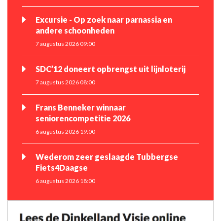
Excursie - Op zoek naar parnassia en
andere schoonheden
7 augustus 2026 09:00
SDC’12 doneert opbrengst uit lijnloterij
7 augustus 2026 08:00
Frans Benneker winnaar
seniorencompetitie 2026
6 augustus 2026 19:00
Wederom zeer geslaagde Tubbergse
Fiets4Daagse
6 augustus 2026 18:00