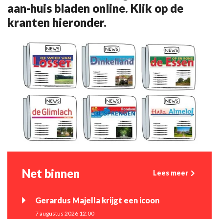
aan-huis bladen online. Klik op de
kranten hieronder.
Net binnen
Lees meer
Gerardus Majella krijgt een icoon
7 augustus 2026 12:00