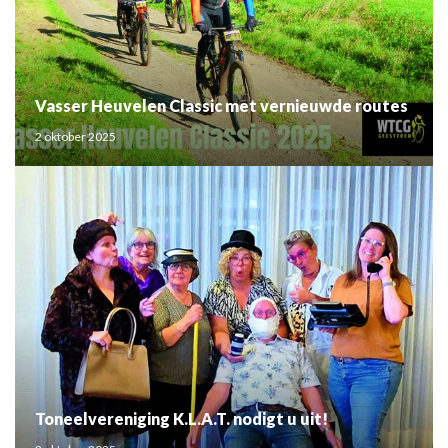
Vasser Heuvelen Classic met vernieuwde routes
2 oktober 2025
Toneelvereniging K.L.A.T. nodigt u uit!