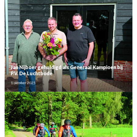
Jan Nijboer gehuldigd als Generaal Kampioen bij
P.V. De Luchtbode
1 oktober 2025