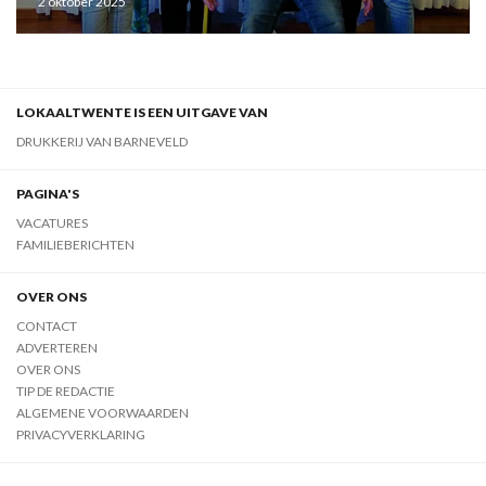
2 oktober 2025
LOKAALTWENTE IS EEN UITGAVE VAN
DRUKKERIJ VAN BARNEVELD
PAGINA'S
VACATURES
FAMILIEBERICHTEN
OVER ONS
CONTACT
ADVERTEREN
OVER ONS
TIP DE REDACTIE
ALGEMENE VOORWAARDEN
PRIVACYVERKLARING