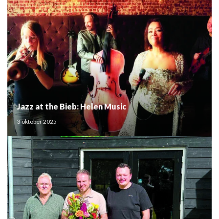
Jazz at the Bieb: Helen Music
3 oktober 2025