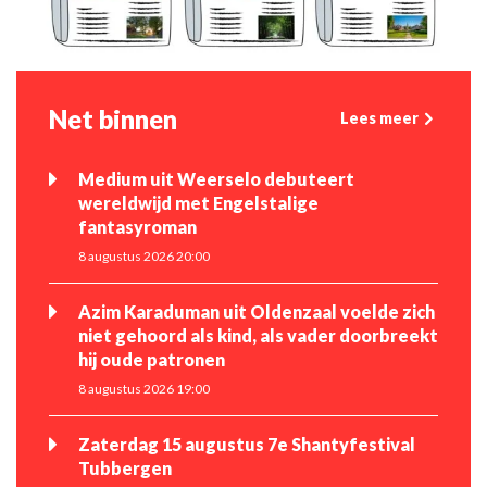
Net binnen
Lees meer
Medium uit Weerselo debuteert
wereldwijd met Engelstalige
fantasyroman
8 augustus 2026 20:00
Azim Karaduman uit Oldenzaal voelde zich
niet gehoord als kind, als vader doorbreekt
hij oude patronen
8 augustus 2026 19:00
Zaterdag 15 augustus 7e Shantyfestival
Tubbergen