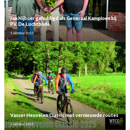
Jan Nijboer gehuldigd als Generaal Kampioen bij
P.V. De Luchtbode
1 oktober 2025
Vasser Heuvelen Classic met vernieuwde routes
2 oktober 2025