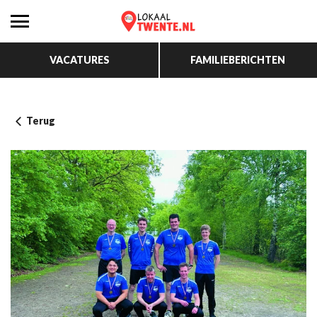
VACATURES
FAMILIEBERICHTEN
Terug