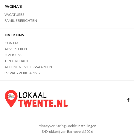
PAGINA'S
VACATURES
FAMILIEBERICHTEN
OVER ONS
CONTACT
ADVERTEREN
OVER ONS
TIP DE REDACTIE
ALGEMENE VOORWAARDEN
PRIVACYVERKLARING
Privacyverklaring
Cookie instellingen
© Drukkerij van Barneveld 2026