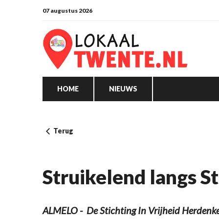
07 augustus 2026
HOME
NIEUWS
Terug
Struikelend langs S
ALMELO - De Stichting In Vrijheid Herdenken