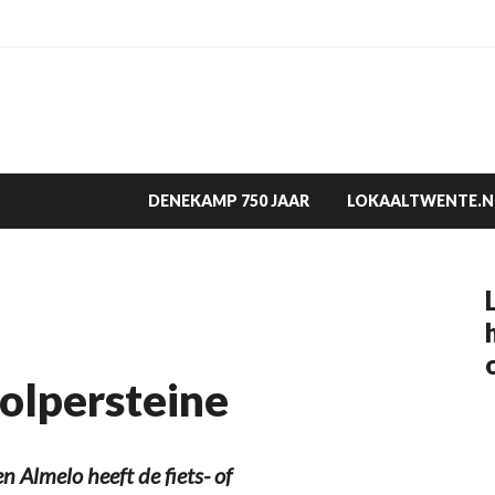
DENEKAMP 750 JAAR
LOKAALTWENTE.N
tolpersteine
 Almelo heeft de fiets- of