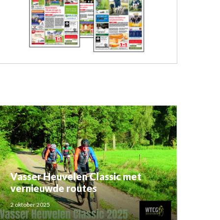
Vasser Heuvelen Classic met
vernieuwde routes
2 oktober 2025