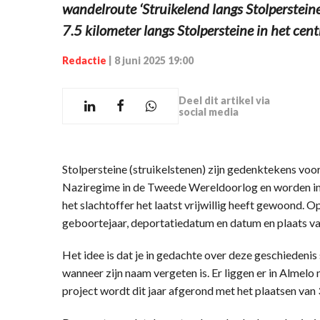
wandelroute ‘Struikelend langs Stolperstein
7.5 kilometer langs Stolpersteine in het ce
Redactie
|
8 juni 2025 19:00
Deel dit artikel via
social media
Stolpersteine (struikelstenen) zijn gedenktekens voo
Naziregime in de Tweede Wereldoorlog en worden in 
het slachtoffer het laatst vrijwillig heeft gewoond. O
geboortejaar, deportatiedatum en datum en plaats van
Het idee is dat je in gedachte over deze geschiedenis 
wanneer zijn naam vergeten is. Er liggen er in Almelo
project wordt dit jaar afgerond met het plaatsen van 