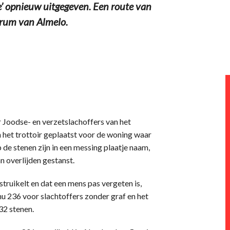
e’ opnieuw uitgegeven. Een route van
ntrum van Almelo.
r Joodse- en verzetslachoffers van het
het trottoir geplaatst voor de woning waar
p de stenen zijn in een messing plaatje naam,
 overlijden gestanst.
struikelt en dat een mens pas vergeten is,
 nu 236 voor slachtoffers zonder graf en het
32 stenen.