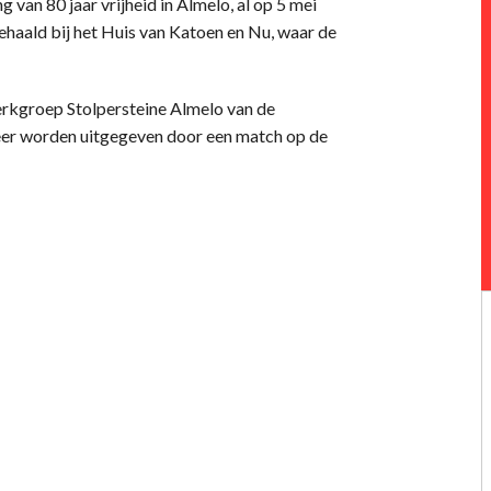
g van 80 jaar vrijheid in Almelo, al op 5 mei
ehaald bij het Huis van Katoen en Nu, waar de
rkgroep Stolpersteine Almelo van de
eer worden uitgegeven door een match op de