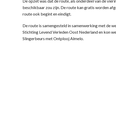
De opzet was dat de route, als onderdeel van de vierin
beschikbaar zou zijn. De route kan gratis worden afg
route ook begint en eindigt.
De route is samengesteld in samenwerking met de we
Stichting Levend Verleden Oost Nederland en kon w
Slingerbeurs met Ontplooj Almelo.