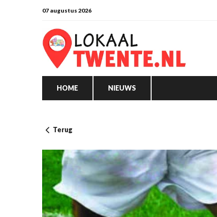
07 augustus 2026
HOME
NIEUWS
Terug