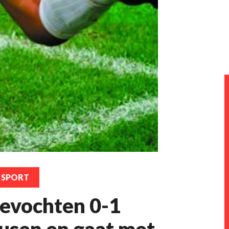
SPORT
evochten 0-1