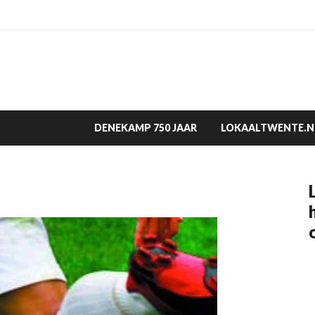
DENEKAMP 750 JAAR
LOKAALTWENTE.N