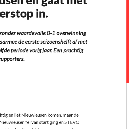
usen en gaat met
rstop in.
zonder waardevolle 0-1 overwinning
aarmee de eerste seizoenshelft af met
lfde periode vorig jaar. Een prachtig
supporters.
htig en liet Nieuwleusen komen, maar de
Nieuwleusen fel van start ging en STEVO