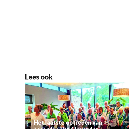
Lees ook
Het laatste optreden van