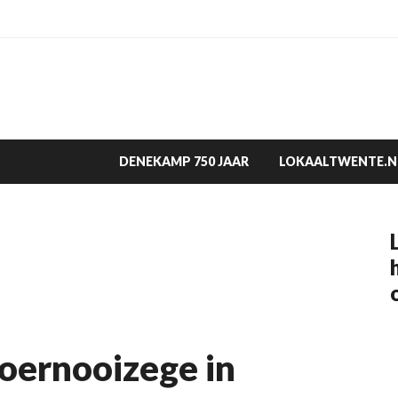
DENEKAMP 750 JAAR
LOKAALTWENTE.N
oernooizege in