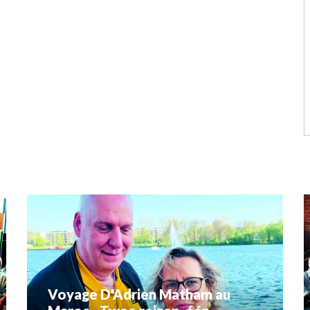
Voyage D'Adrien Matham au