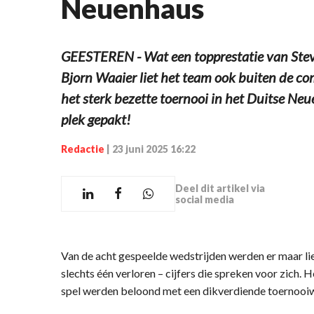
Neuenhaus
GEESTEREN - Wat een topprestatie van Stev
Bjorn Waaier liet het team ook buiten de com
het sterk bezette toernooi in het Duitse Ne
plek gepakt!
Redactie
|
23 juni 2025 16:22
Deel dit artikel via
social media
Van de acht gespeelde wedstrijden werden er maar li
slechts één verloren – cijfers die spreken voor zich.
spel werden beloond met een dikverdiende toernooiw