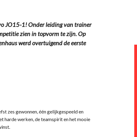
o JO15-1! Onder leiding van trainer
petitie zien in topvorm te zijn. Op
uenhaus werd overtuigend de eerste
efst zes gewonnen, één gelijkgespeeld en
 Het harde werken, de teamspirit en het mooie
inst.