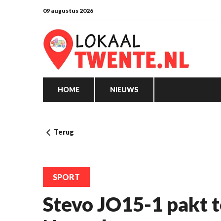
09 augustus 2026
HOME
NIEUWS
Terug
SPORT
Stevo JO15-1 pakt t