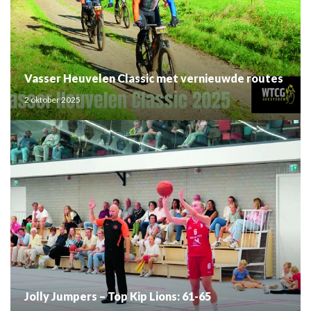
Vasser Heuvelen Classic met vernieuwde routes
2 oktober 2025
Jolly Jumpers – Top Kip Lions: 61-65