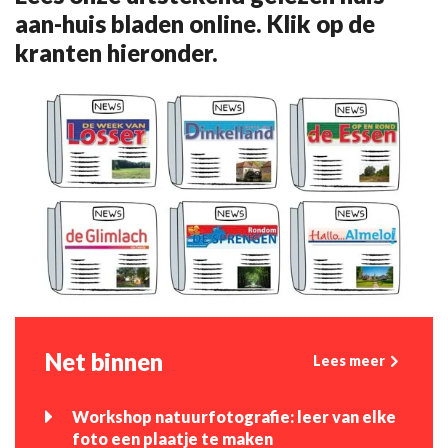
aan-huis bladen online. Klik op de
kranten hieronder.
Net binnen
Lees meer
Workshop natuurfotografie: leer van elke
foto een plaatje te maken