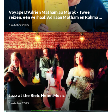
Voyage D'Adrien Matham au Maroc - Twee
reizen, één verhaal: Adriaan Matham en Rahma el
Mouden
1 oktober 2025
Jazz at the Bieb: Helen Music
3 oktober 2025