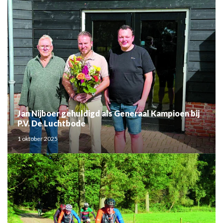
Jan Nijboer gehuldigd als Generaal Kampioen bij
P.V. De Luchtbode
1 oktober 2025