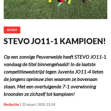
SPORT
STEVO JO11-1 KAMPIOEN!
Op een zonnige Peuverweide heeft STEVO JO11-1
vandaag de titel binnengehaald! In de laatste
competitiewedstrijd tegen Juventa JO11-4 lieten
de jongens opnieuw zien waarom ze bovenaan
staan. Met een overtuigende 7-1 overwinning
kroonden ze zichzelf tot kampioen!
Redactie
|
23 maart 2025 21:34