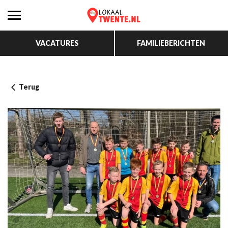
VACATURES
FAMILIEBERICHTEN
Terug