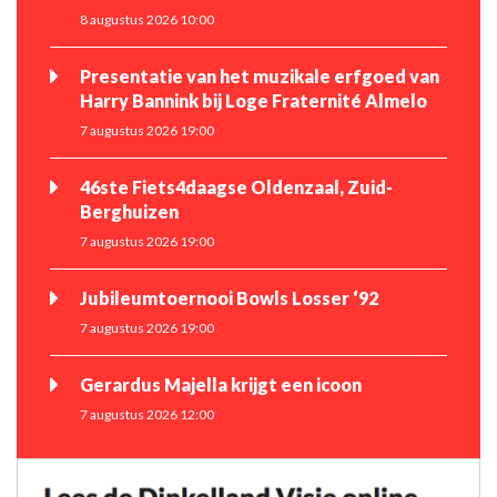
8 augustus 2026 10:00
Presentatie van het muzikale erfgoed van
Harry Bannink bij Loge Fraternité Almelo
7 augustus 2026 19:00
46ste Fiets4daagse Oldenzaal, Zuid-
Berghuizen
7 augustus 2026 19:00
Jubileumtoernooi Bowls Losser ‘92
7 augustus 2026 19:00
Gerardus Majella krijgt een icoon
7 augustus 2026 12:00