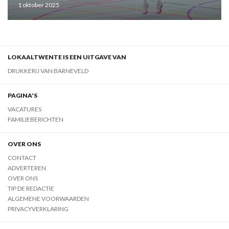
1 oktober 2025
LOKAALTWENTE IS EEN UITGAVE VAN
DRUKKERIJ VAN BARNEVELD
PAGINA'S
VACATURES
FAMILIEBERICHTEN
OVER ONS
CONTACT
ADVERTEREN
OVER ONS
TIP DE REDACTIE
ALGEMENE VOORWAARDEN
PRIVACYVERKLARING