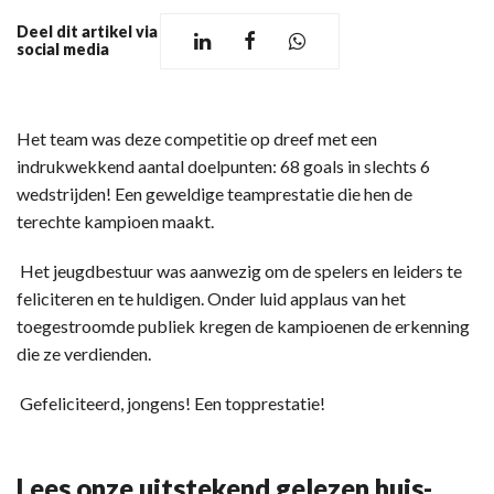
Deel dit artikel via
social media
Het team was deze competitie op dreef met een
indrukwekkend aantal doelpunten: 68 goals in slechts 6
wedstrijden! Een geweldige teamprestatie die hen de
terechte kampioen maakt.
Het jeugdbestuur was aanwezig om de spelers en leiders te
feliciteren en te huldigen. Onder luid applaus van het
toegestroomde publiek kregen de kampioenen de erkenning
die ze verdienden.
Gefeliciteerd, jongens! Een topprestatie!
Lees onze uitstekend gelezen huis-