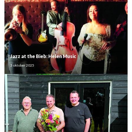
Jazz at the Bieb: Helen Music
3 oktober 2025