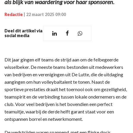
als blijk van waardering voor haar sponsoren.
Redactie
|
22 maart 2025 09:00
Deel dit artikel via
social media
Dit jaar gingen elf teams de strijd aan om de felbegeerde
wisselbeker. De meeste teams bestonden uit medewerkers
van bedrijven en verenigingen uit De Lutte, die de uitdaging
aangingen om hun volleybaltalent te tonen. Naast de
sportieve prestaties draait het toernooi ook om gezelligheid,
teamspirit en de verbinding tussen lokale ondernemers en de
club. Voor veel bedrijven is het bovendien een perfect
teamuitje, waarbij de derde helft garant staat voor een
ontspannen borrel en netwerkmoment.
De wedstrijden waren spannend, met een flinke dosis