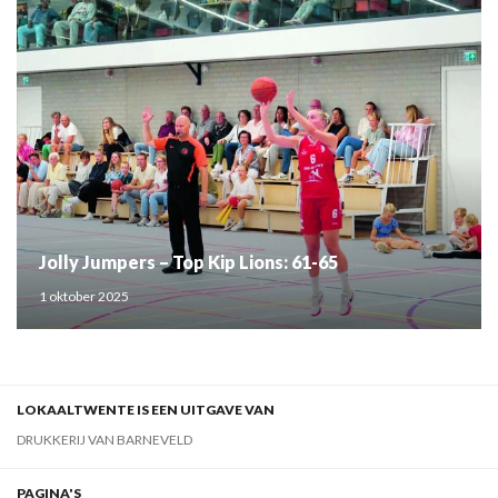
Jolly Jumpers – Top Kip Lions: 61-65
1 oktober 2025
LOKAALTWENTE IS EEN UITGAVE VAN
DRUKKERIJ VAN BARNEVELD
PAGINA'S