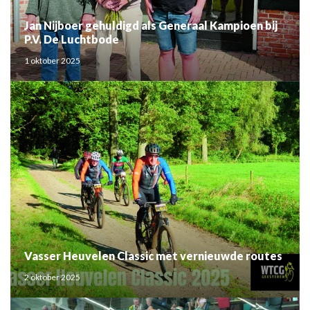
Jan Nijboer gehuldigd als Generaal Kampioen bij
P.V. De Luchtbode
1 oktober 2025
Vasser Heuvelen Classic met vernieuwde routes
2 oktober 2025