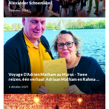
Alexander Schoemaker
3 oktober 2025
Voyage D'Adrien Matham au Maroc - Twee
reizen, één verhaal: Adriaan Matham en Rahma el
Mouden
1 oktober 2025