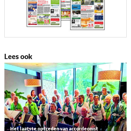
Lees ook
Het laatste optreden van accordeonist