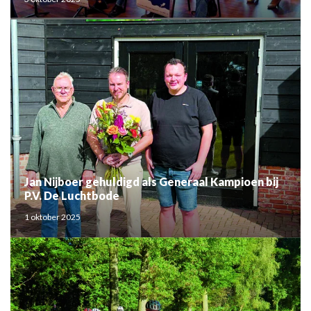
Jan Nijboer gehuldigd als Generaal Kampioen bij
P.V. De Luchtbode
1 oktober 2025