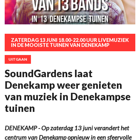
ZATERDAG 13 JUNI 18.00-22.00 UUR LIVEMUZIEK
IN DE MOOISTE TUINEN VAN DENEKAMP
UITGAAN
SoundGardens laat
Denekamp weer genieten
van muziek in Denekampse
tuinen
DENEKAMP - Op zaterdag 13 juni verandert het
centrum van Denekamp opnieuw in een sfeervolle