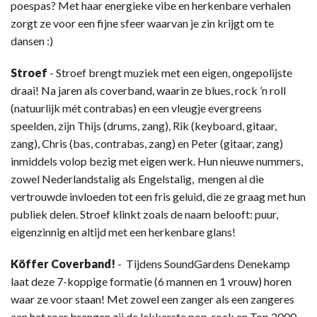
poespas? Met haar energieke vibe en herkenbare verhalen
zorgt ze voor een fijne sfeer waarvan je zin krijgt om te
dansen :)
Stroef
- Stroef brengt muziek met een eigen, ongepolijste
draai! Na jaren als coverband, waarin ze blues, rock ’n roll
(natuurlijk mét contrabas) en een vleugje evergreens
speelden, zijn Thijs (drums, zang), Rik (keyboard, gitaar,
zang), Chris (bas, contrabas, zang) en Peter (gitaar, zang)
inmiddels volop bezig met eigen werk. Hun nieuwe nummers,
zowel Nederlandstalig als Engelstalig, mengen al die
vertrouwde invloeden tot een fris geluid, die ze graag met hun
publiek delen. Stroef klinkt zoals de naam belooft: puur,
eigenzinnig en altijd met een herkenbare glans!
Köffer Coverband!
- Tijdens SoundGardens Denekamp
laat deze 7-koppige formatie (6 mannen en 1 vrouw) horen
waar ze voor staan! Met zowel een zanger als een zangeres
aan het roer brengen zij de lekkerste pop, rock en Top 2000