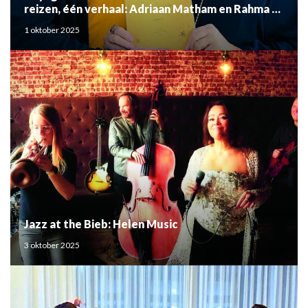
reizen, één verhaal: Adriaan Matham en Rahma el
Mouden
1 oktober 2025
Jazz at the Bieb: Helen Music
3 oktober 2025