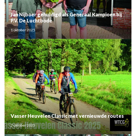
Jan Nijboer gehuldigd als Generaal Kampioen bij
P.V. De Luchtbode
1 oktober 2025
Vasser Heuvelen Classic met vernieuwde routes
2 oktober 2025