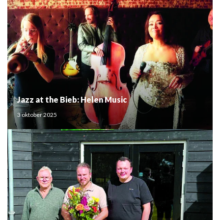
Jazz at the Bieb: Helen Music
3 oktober 2025