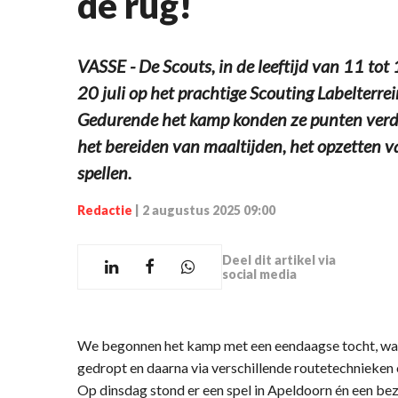
de rug!
VASSE - De Scouts, in de leeftijd van 11 tot 
20 juli op het prachtige Scouting Labelterre
Gedurende het kamp konden ze punten verdien
het bereiden van maaltijden, het opzetten v
spellen.
Redactie
|
2 augustus 2025 09:00
Deel dit artikel via
social media
We begonnen het kamp met een eendaagse tocht, waa
gedropt en daarna via verschillende routetechnieken
Op dinsdag stond er een spel in Apeldoorn én een b