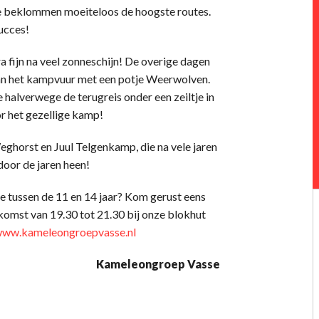
 ze beklommen moeiteloos de hoogste routes.
ucces!
 fijn na veel zonneschijn! De overige dagen
van het kampvuur met een potje Weerwolven.
 halverwege de terugreis onder een zeiltje in
r het gezellige kamp!
horst en Juul Telgenkamp, die na vele jaren
door de jaren heen!
je tussen de 11 en 14 jaar? Kom gerust eens
komst van 19.30 tot 21.30 bij onze blokhut
ww.kameleongroepvasse.nl
Kameleongroep Vasse