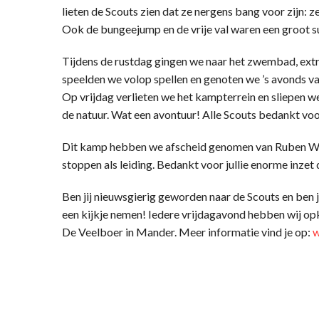
lieten de Scouts zien dat ze nergens bang voor zijn:
Ook de bungeejump en de vrije val waren een groot s
Tijdens de rustdag gingen we naar het zwembad, extra
speelden we volop spellen en genoten we ’s avonds 
Op vrijdag verlieten we het kampterrein en sliepen we
de natuur. Wat een avontuur! Alle Scouts bedankt voo
Dit kamp hebben we afscheid genomen van Ruben Weg
stoppen als leiding. Bedankt voor jullie enorme inzet 
Ben jij nieuwsgierig geworden naar de Scouts en ben 
een kijkje nemen! Iedere vrijdagavond hebben wij op
De Veelboer in Mander. Meer informatie vind je op:
w