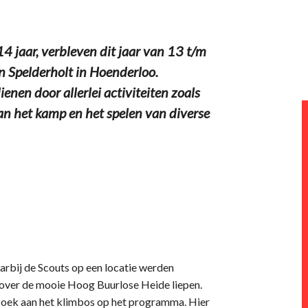
14 jaar, verbleven dit jaar van 13 t/m
in Spelderholt in Hoenderloo.
en door allerlei activiteiten zoals
an het kamp en het spelen van diverse
rbij de Scouts op een locatie werden
 over de mooie Hoog Buurlose Heide liepen.
ezoek aan het klimbos op het programma. Hier