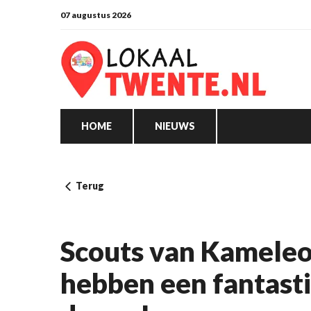
07 augustus 2026
HOME
NIEUWS
Terug
Scouts van Kamele
hebben een fantast