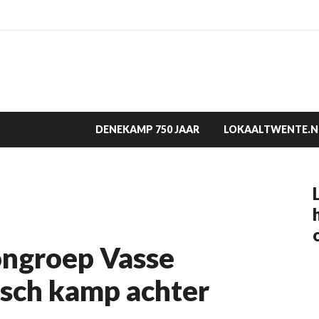
DENEKAMP 750 JAAR
LOKAALTWENTE.N
ongroep Vasse
isch kamp achter