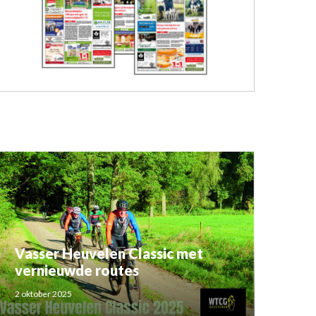
Vasser Heuvelen Classic met
vernieuwde routes
2 oktober 2025