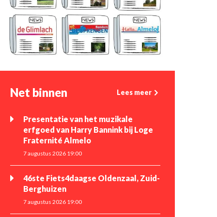
Net binnen
Lees meer
Presentatie van het muzikale
erfgoed van Harry Bannink bij Loge
Fraternité Almelo
7 augustus 2026 19:00
46ste Fiets4daagse Oldenzaal, Zuid-
Berghuizen
7 augustus 2026 19:00