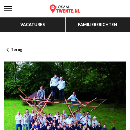
VACATURES
FAMILIEBERICHTEN
Terug