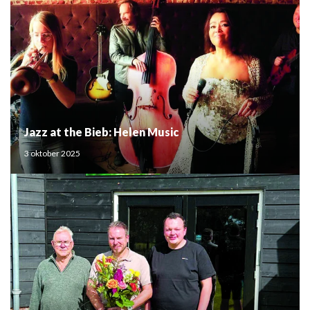
Jazz at the Bieb: Helen Music
3 oktober 2025