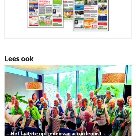
Lees ook
Het laatste optreden van accordeonist