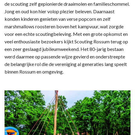
de scouting zelf gepionierde draaimolen en familieschommel.
Jong en oud kon hier volop plezier beleven. Daarnaast
konden kinderen genieten van verse popcorn en zelf
marshmallows roosteren boven het kampvuur, wat zorgde
voor een echte scoutingbeleving. Met een grote opkomst en
veel enthousiaste bezoekers kijkt Scouting Rossum terug op
een zeer geslaagd jubileumweekend. Het 80-jarig bestaan
werd daarmee op passende wijze gevierd en onderstreepte
de belangrijke rol die de vereniging al generaties lang speelt
binnen Rossum en omgeving.