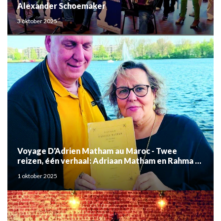
Alexander Schoemaker
3 oktober 2025
Voyage D'Adrien Matham au Maroc - Twee
reizen, één verhaal: Adriaan Matham en Rahma el
Mouden
1 oktober 2025