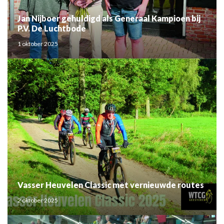
Jan Nijboer gehuldigd als Generaal Kampioen bij
P.V. De Luchtbode
1 oktober 2025
Vasser Heuvelen Classic met vernieuwde routes
2 oktober 2025