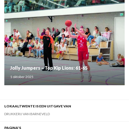
Jolly Jumpers – Top Kip Lions: 61-65
1 oktober 2025
LOKAALTWENTE IS EEN UITGAVE VAN
DRUKKERIJ VAN BARNEVELD
PAGINA'S