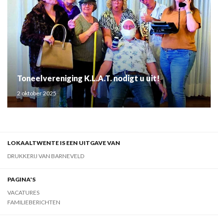
Toneelvereniging K.L.A.T. nodigt u uit!
2 oktober 2025
LOKAALTWENTE IS EEN UITGAVE VAN
DRUKKERIJ VAN BARNEVELD
PAGINA'S
VACATURES
FAMILIEBERICHTEN