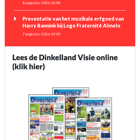
8 augustus 2026 10:00
Presentatie van het muzikale erfgoed van
Harry Bannink bij Loge Fraternité Almelo
7 augustus 2026 19:00