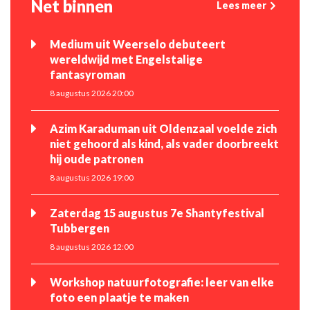
Net binnen
Lees meer
Medium uit Weerselo debuteert
wereldwijd met Engelstalige
fantasyroman
8 augustus 2026 20:00
Azim Karaduman uit Oldenzaal voelde zich
niet gehoord als kind, als vader doorbreekt
hij oude patronen
8 augustus 2026 19:00
Zaterdag 15 augustus 7e Shantyfestival
Tubbergen
8 augustus 2026 12:00
Workshop natuurfotografie: leer van elke
foto een plaatje te maken