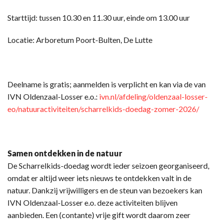
Starttijd: tussen 10.30 en 11.30 uur, einde om 13.00 uur
Locatie: Arboretum Poort-Bulten, De Lutte
Deelname is gratis; aanmelden is verplicht en kan via de van
IVN Oldenzaal-Losser e.o.:
ivn.nl/afdeling/oldenzaal-losser-
eo/natuuractiviteiten/scharrelkids-doedag-zomer-2026/
Samen ontdekken in de natuur
De Scharrelkids-doedag wordt ieder seizoen georganiseerd,
omdat er altijd weer iets nieuws te ontdekken valt in de
natuur. Dankzij vrijwilligers en de steun van bezoekers kan
IVN Oldenzaal-Losser e.o. deze activiteiten blijven
aanbieden. Een (contante) vrije gift wordt daarom zeer