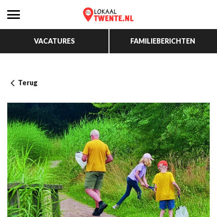
VACATURES
FAMILIEBERICHTEN
Terug