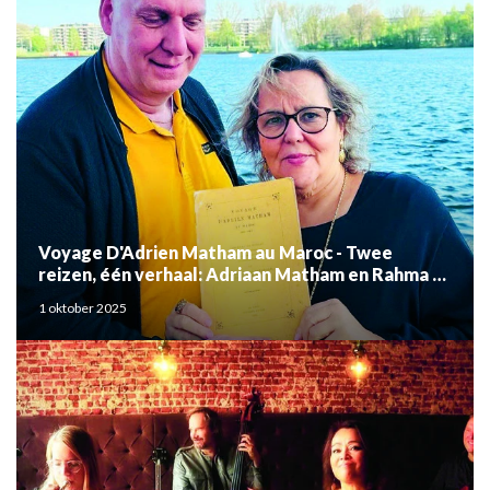
Voyage D'Adrien Matham au Maroc - Twee
reizen, één verhaal: Adriaan Matham en Rahma el
Mouden
1 oktober 2025