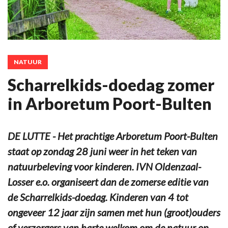
NATUUR
Scharrelkids-doedag zomer
in Arboretum Poort-Bulten
DE LUTTE - Het prachtige Arboretum Poort-Bulten
staat op zondag 28 juni weer in het teken van
natuurbeleving voor kinderen. IVN Oldenzaal-
Losser e.o. organiseert dan de zomerse editie van
de Scharrelkids-doedag. Kinderen van 4 tot
ongeveer 12 jaar zijn samen met hun (groot)ouders
of verzorgers van harte welkom om de natuur op