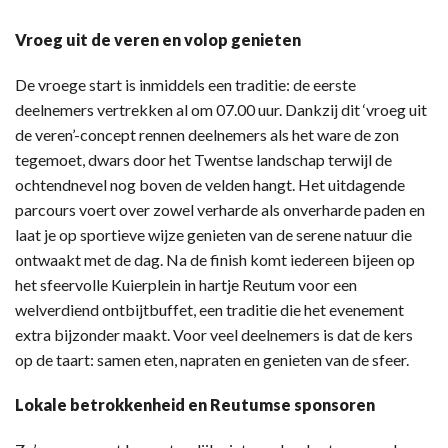
Vroeg uit de veren en volop genieten
De vroege start is inmiddels een traditie: de eerste
deelnemers vertrekken al om 07.00 uur. Dankzij dit ‘vroeg uit
de veren’-concept rennen deelnemers als het ware de zon
tegemoet, dwars door het Twentse landschap terwijl de
ochtendnevel nog boven de velden hangt. Het uitdagende
parcours voert over zowel verharde als onverharde paden en
laat je op sportieve wijze genieten van de serene natuur die
ontwaakt met de dag. Na de finish komt iedereen bijeen op
het sfeervolle Kuierplein in hartje Reutum voor een
welverdiend ontbijtbuffet, een traditie die het evenement
extra bijzonder maakt. Voor veel deelnemers is dat de kers
op de taart: samen eten, napraten en genieten van de sfeer.
Lokale betrokkenheid en Reutumse sponsoren