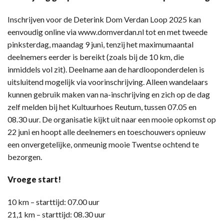
Inschrijven voor de Deterink Dom Verdan Loop 2025 kan
eenvoudig online via www.domverdan.nl tot en met tweede
pinksterdag, maandag 9 juni, tenzij het maximumaantal
deelnemers eerder is bereikt (zoals bij de 10 km, die
inmiddels vol zit). Deelname aan de hardlooponderdelen is
uitsluitend mogelijk via voorinschrijving. Alleen wandelaars
kunnen gebruik maken van na-inschrijving en zich op de dag
zelf melden bij het Kultuurhoes Reutum, tussen 07.05 en
08.30 uur. De organisatie kijkt uit naar een mooie opkomst op
22 juni en hoopt alle deelnemers en toeschouwers opnieuw
een onvergetelijke, onmeunig mooie Twentse ochtend te
bezorgen.
Vroege start!
10 km – starttijd: 07.00 uur
21,1 km – starttijd: 08.30 uur