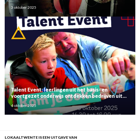
3 oktober 2025
Talent Event: leerlingen uit het basis- en
voortgezet onderwijs ontdekken bedrijven uit
de regio
4 oktober 2025
LOKAALTWENTE IS EEN UITGAVE VAN