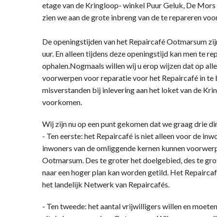
etage van de Kringloop- winkel Puur Geluk, De Mors 
zien we aan de grote inbreng van de te repareren vo
De openingstijden van het Repaircafé Ootmarsum zi
uur. En alleen tijdens deze openingstijd kan men te 
ophalen.Nogmaals willen wij u erop wijzen dat op alle
voorwerpen voor reparatie voor het Repaircafé in te 
misverstanden bij inlevering aan het loket van de K
voorkomen.
Wij zijn nu op een punt gekomen dat we graag drie d
- Ten eerste: het Repaircafé is niet alleen voor de 
inwoners van de omliggende kernen kunnen voorwerpe
Ootmarsum. Des te groter het doelgebied, des te grot
naar een hoger plan kan worden getild. Het Repairca
het landelijk Netwerk van Repaircafés.
- Ten tweede: het aantal vrijwilligers willen en moet