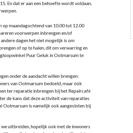
15. En dat er aan een behoefte wordt voldaan,
orwerpen.
jn op maandagochtend van 10.00 tot 12.00
repareren voorwerpen inbrengen en/of
 andere dagen het niet mogelijk is om
brengen of op te halen, dit om verwarring en
ringloopwinkel Puur Geluk in Ootmarsum te
ingen onder de aandacht willen brengen:
inwoners van Ootmarsum bedoeld, maar óók
n ter reparatie inbrengen bij het Repaircafé
er de kans dat deze activiteit van reparaties
fé Ootmarsum is namelijk ook aangesloten bij
en we uitbreiden, hopelijk ook met de inwoners