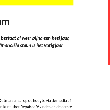
um
taat al weer bijna een heel jaar,
nanciële steun is het vorig jaar
Ootmarsum al op de hoogte via de media of
n kunt u het Repaircafé vinden op de eerste