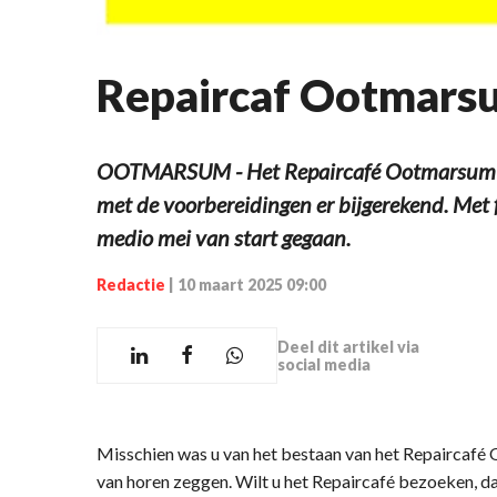
Repaircaf Ootmars
OOTMARSUM - Het Repaircafé Ootmarsum bes
met de voorbereidingen er bijgerekend. Met fi
medio mei van start gegaan.
Redactie
|
10 maart 2025 09:00
Deel dit artikel via
social media
Misschien was u van het bestaan van het Repaircafé 
van horen zeggen. Wilt u het Repaircafé bezoeken, da