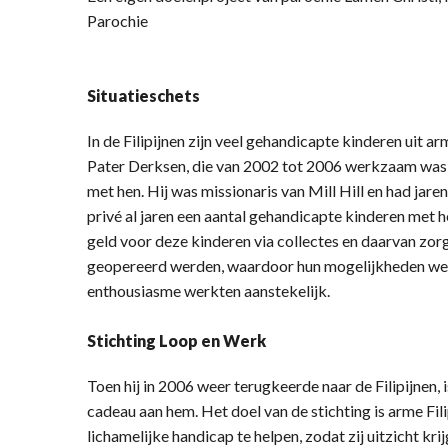
Parochie
Situatieschets
In de Filipijnen zijn veel gehandicapte kinderen uit a
Pater Derksen, die van 2002 tot 2006 werkzaam was 
met hen. Hij was missionaris van Mill Hill en had jaren
privé al jaren een aantal gehandicapte kinderen met h
geld voor deze kinderen via collectes en daarvan zor
geopereerd werden, waardoor hun mogelijkheden wer
enthousiasme werkten aanstekelijk.
Stichting Loop en Werk
Toen hij in 2006 weer terugkeerde naar de Filipijnen, 
cadeau aan hem. Het doel van de stichting is arme Fi
lichamelijke handicap te helpen, zodat zij uitzicht kr