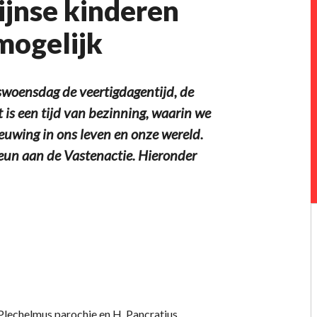
pijnse kinderen
mogelijk
oensdag de veertigdagentijd, de
 is een tijd van bezinning, waarin we
uwing in ons leven en onze wereld.
eun aan de Vastenactie. Hieronder
 Plechelmus parochie en H. Pancratius