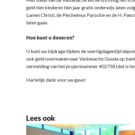
geld tien kinderen tien jaar gratis onderwijs laten vo
Lumen Christi, de Plechelmus Parochie en de H. Pancr
laten gaan.
Hoe kunt u doneren?
U kunt uw bijdrage tijdens de veertigdagentijd depone
ook geld overmaken naar Vastenactie Gouda op ba
vermelding van het projectnummer 402758 (dat is het
Hartelijk dank voor uw gave!
Lees ook