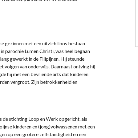
rme gezinnen met een uitzichtloos bestaan.
in parochie Lumen Christi, was heel begaan
lang gewerkt in de Filipijnen. Hij steunde
et volgen van onderwijs. Daarnaast ontving hij
gde hij met een bevriende arts dat kinderen
den vergroot. Zijn betrokkenheid en
is de stichting Loop en Werk opgericht, als
lipijnse kinderen en (jong)volwassenen met een
ijgen op een grotere zelfstandigheid en een