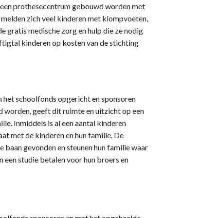
er een prothesecentrum gebouwd worden met
m melden zich veel kinderen met klompvoeten,
de gratis medische zorg en hulp die ze nodig
tigtal kinderen op kosten van de stichting
en het schoolfonds opgericht en sponsoren
worden, geeft dit ruimte en uitzicht op een
ie. Inmiddels is al een aantal kinderen
aat met de kinderen en hun familie. De
de baan gevonden en steunen hun familie waar
n een studie betalen voor hun broers en
choolfonds sponsoren en met het opgehaalde