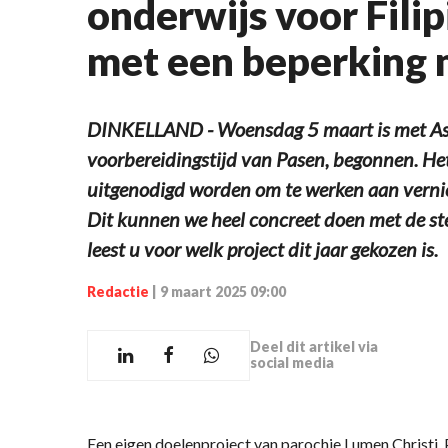
onderwijs voor Fili
met een beperking 
DINKELLAND - Woensdag 5 maart is met Asw
voorbereidingstijd van Pasen, begonnen. Het
uitgenodigd worden om te werken aan vernie
Dit kunnen we heel concreet doen met de st
leest u voor welk project dit jaar gekozen is.
Redactie
|
9 maart 2025 09:00
Deel dit artikel via
social media
Een eigen doelenproject van parochie Lumen Christi,