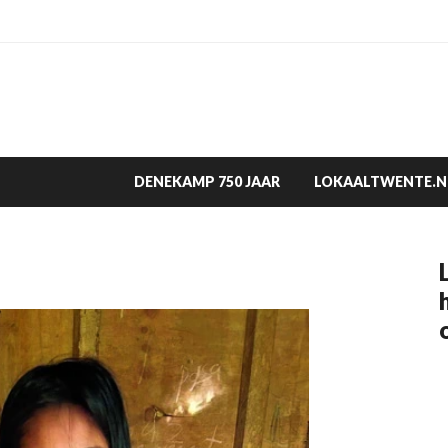
DENEKAMP 750 JAAR
LOKAALTWENTE.N