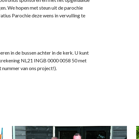
lgen. We hopen met steun uit de parochie
atius Parochie deze wens in vervulling te
ren in de bussen achter in de kerk. U kunt
nkrekening NL21 INGB 0000 0058 50 met
 nummer van ons project!).