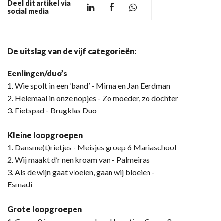
Deel dit artikel via
social media
De uitslag van de vijf categorieën:
Eenlingen/duo’s
1. Wie spolt in een ‘band’ - Mirna en Jan Eerdman
2. Helemaal in onze nopjes - Zo moeder, zo dochter
3. Fietspad - Brugklas Duo
Kleine loopgroepen
1. Dansme(t)rietjes - Meisjes groep 6 Mariaschool
2. Wij maakt d’r nen kroam van - Palmeiras
3. Als de wijn gaat vloeien, gaan wij bloeien -
Esmadi
Grote loopgroepen