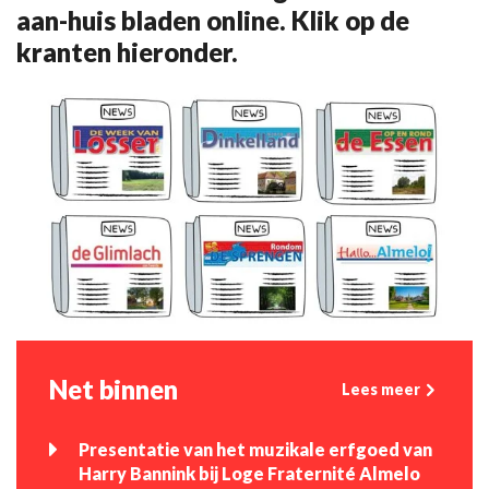
aan-huis bladen online. Klik op de
kranten hieronder.
Net binnen
Lees meer
Presentatie van het muzikale erfgoed van
Harry Bannink bij Loge Fraternité Almelo