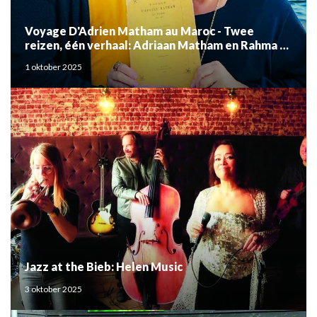
Voyage D'Adrien Matham au Maroc - Twee
reizen, één verhaal: Adriaan Matham en Rahma el
Mouden
1 oktober 2025
Jazz at the Bieb: Helen Music
3 oktober 2025