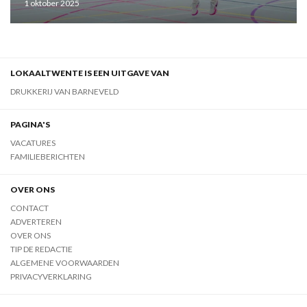
1 oktober 2025
LOKAALTWENTE IS EEN UITGAVE VAN
DRUKKERIJ VAN BARNEVELD
PAGINA'S
VACATURES
FAMILIEBERICHTEN
OVER ONS
CONTACT
ADVERTEREN
OVER ONS
TIP DE REDACTIE
ALGEMENE VOORWAARDEN
PRIVACYVERKLARING