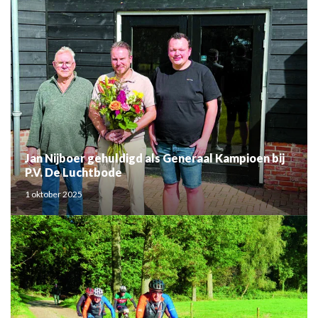
Jan Nijboer gehuldigd als Generaal Kampioen bij
P.V. De Luchtbode
1 oktober 2025