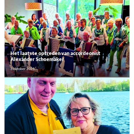
Het laatste optreden van accordeonist
Alexander Schoemaker
3 oktober 2025