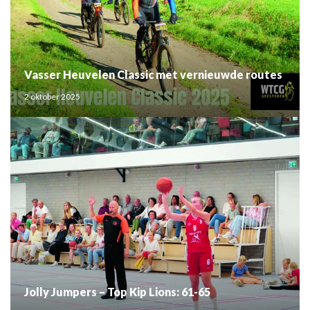
Vasser Heuvelen Classic met vernieuwde routes
2 oktober 2025
Jolly Jumpers – Top Kip Lions: 61-65