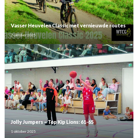
Vasser Heuvelen Classic met vernieuwde routes
2 oktober 2025
Jolly Jumpers – Top Kip Lions: 61-65
1 oktober 2025