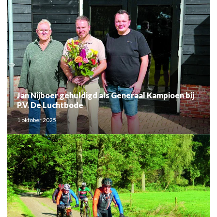
Jan Nijboer gehuldigd als Generaal Kampioen bij
P.V. De Luchtbode
1 oktober 2025