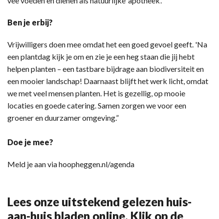
vee voeden en dienen als natuurlijke ‘apotheek’.
Ben je erbij?
Vrijwilligers doen mee omdat het een goed gevoel geeft. 'Na
een plantdag kijk je om en zie je een heg staan die jij hebt
helpen planten – een tastbare bijdrage aan biodiversiteit en
een mooier landschap! Daarnaast blijft het werk licht, omdat
we met veel mensen planten. Het is gezellig, op mooie
locaties en goede catering. Samen zorgen we voor een
groener en duurzamer omgeving.”
Doe je mee?
Meld je aan via hoopheggen.nl/agenda
Lees onze uitstekend gelezen huis-
aan-huis bladen online. Klik op de