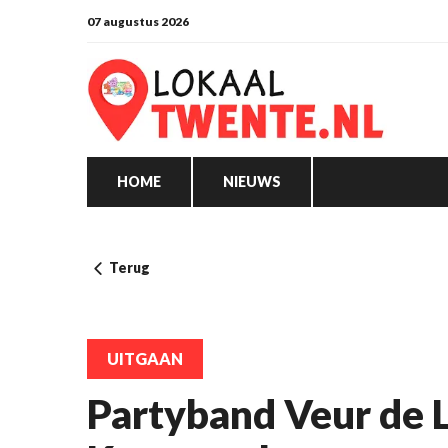
07 augustus 2026
HOME
NIEUWS
Terug
UITGAAN
Partyband Veur de Lo