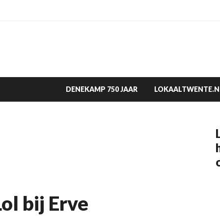
DENEKAMP 750 JAAR
LOKAALTWENTE.N
l bij Erve