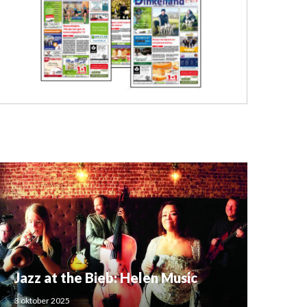
Jazz at the Bieb: Helen Music
3 oktober 2025