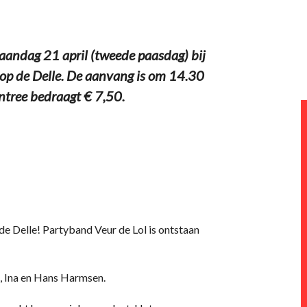
aandag 21 april (tweede paasdag) bij
op de Delle. De aanvang is om 14.30
entree bedraagt € 7,50.
de Delle! Partyband Veur de Lol is ontstaan
k, Ina en Hans Harmsen.