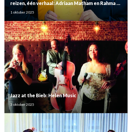
reizen, één verhaal: Adriaan Matham en Rahma el
Mouden
1 oktober 2025
Jazz at the Bieb: Helen Music
3 oktober 2025