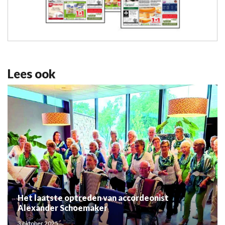
Lees ook
Het laatste optreden van accordeonist
Alexander Schoemaker
3 oktober 2025