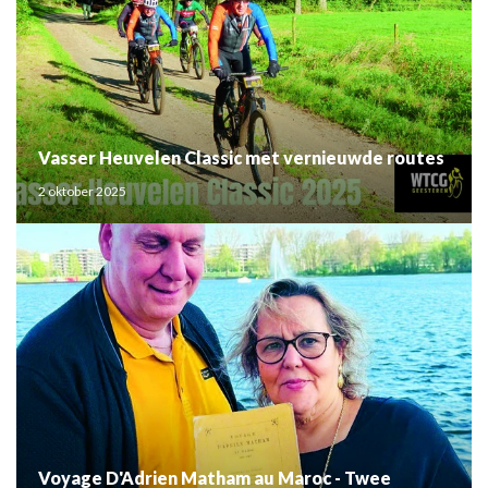
Vasser Heuvelen Classic met vernieuwde routes
2 oktober 2025
Voyage D'Adrien Matham au Maroc - Twee