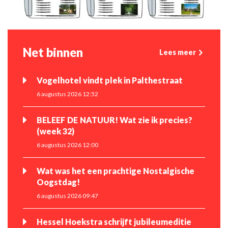
Net binnen
Lees meer
Vogelhotel vindt plek in Palthestraat
6 augustus 2026 12:52
BELEEF DE NATUUR! Wat zie ik precies?
(week 32)
6 augustus 2026 12:00
Wat was het een prachtige Nostalgische
Oogstdag!
6 augustus 2026 09:47
Hessel Hoekstra schrijft jubileumeditie