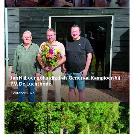
Jan Nijboer gehuldigd als Generaal Kampioen bij
P.V. De Luchtbode
1 oktober 2025