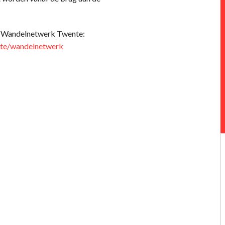
et Wandelnetwerk Twente:
nte/wandelnetwerk