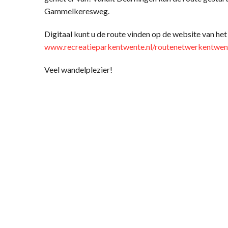
Gammelkeresweg.
Digitaal kunt u de route vinden op de website van h
www.recreatieparkentwente.nl/routenetwerkentwe
Veel wandelplezier!