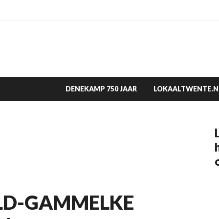
DENEKAMP 750 JAAR
LOKAALTWENTE.N
LD-GAMMELKE