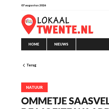
07 augustus 2026
HOME
NIEUWS
Terug
NATUUR
OMMETJE SAASVE