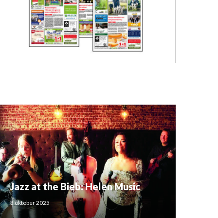
Jazz at the Bieb: Helen Music
3 oktober 2025