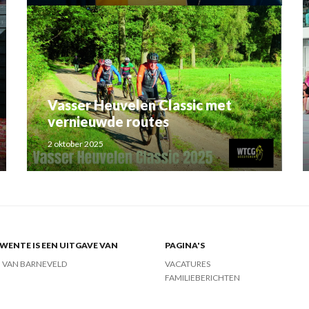
Vasser Heuvelen Classic met
vernieuwde routes
2 oktober 2025
ENTE IS EEN UITGAVE VAN
PAGINA'S
J VAN BARNEVELD
VACATURES
FAMILIEBERICHTEN