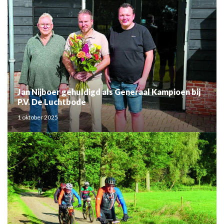
Jan Nijboer gehuldigd als Generaal Kampioen bij
P.V. De Luchtbode
1 oktober 2025