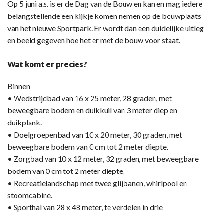
Op 5 juni a.s. is er de Dag van de Bouw en kan en mag iedere
belangstellende een kijkje komen nemen op de bouwplaats
van het nieuwe Sportpark. Er wordt dan een duidelijke uitleg
en beeld gegeven hoe het er met de bouw voor staat.
Wat komt er precies?
Binnen
• Wedstrijdbad van 16 x 25 meter, 28 graden, met
beweegbare bodem en duikkuil van 3 meter diep en
duikplank.
• Doelgroepenbad van 10 x 20 meter, 30 graden, met
beweegbare bodem van 0 cm tot 2 meter diepte.
• Zorgbad van 10 x 12 meter, 32 graden, met beweegbare
bodem van 0 cm tot 2 meter diepte.
• Recreatielandschap met twee glijbanen, whirlpool en
stoomcabine.
• Sporthal van 28 x 48 meter, te verdelen in drie