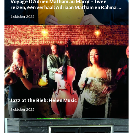
Voyage D'Adrien Matham au Maroc - Twee
reizen, één verhaal: Adriaan Matham en Rahma el
Mouden
1 oktober 2025
Jazz at the Bieb: Helen Music
3 oktober 2025