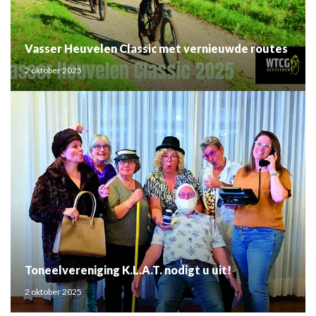
Vasser Heuvelen Classic met vernieuwde routes
2 oktober 2025
Toneelvereniging K.L.A.T. nodigt u uit!
2 oktober 2025