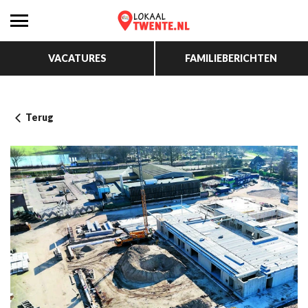
VACATURES
FAMILIEBERICHTEN
Terug