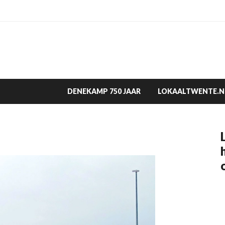
DENEKAMP 750 JAAR
LOKAALTWENTE.N