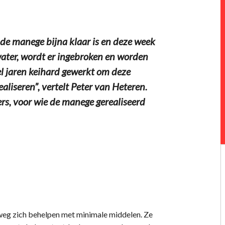
 de manege bijna klaar is en deze week
water, wordt er ingebroken en worden
l jaren keihard gewerkt om deze
liseren”, vertelt Peter van Heteren.
ters, voor wie de manege gerealiseerd
weg zich behelpen met minimale middelen. Ze