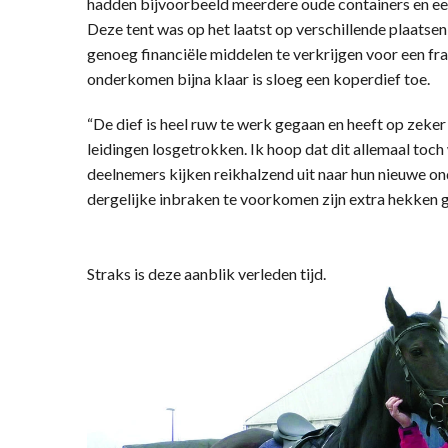
hadden bijvoorbeeld meerdere oude containers en ee
Deze tent was op het laatst op verschillende plaats
genoeg financiële middelen te verkrijgen voor een fr
onderkomen bijna klaar is sloeg een koperdief toe.
“De dief is heel ruw te werk gegaan en heeft op zeker
leidingen losgetrokken. Ik hoop dat dit allemaal toch
deelnemers kijken reikhalzend uit naar hun nieuwe o
dergelijke inbraken te voorkomen zijn extra hekken g
Straks is deze aanblik verleden tijd.