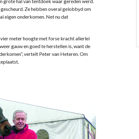
n grote hal van tentdoek waar gereden werd.
en gescheurd. Ze hebben overal gelobbyd om
aai eigen onderkomen. Net nu dat
 vier meter hoogte met forse kracht allerlei
 weer gauw en goed te herstellen is, want de
nderkomen”, vertelt Peter van Heteren. Om
eplaatst.