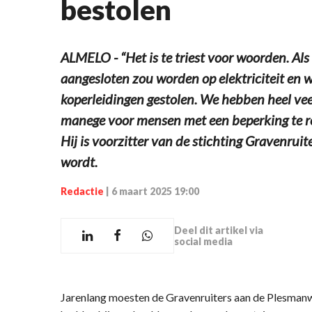
bestolen
ALMELO - “Het is te triest voor woorden. Als
aangesloten zou worden op elektriciteit en 
koperleidingen gestolen. We hebben heel vee
manege voor mensen met een beperking te rea
Hij is voorzitter van de stichting Gravenrui
wordt.
Redactie
|
6 maart 2025 19:00
Deel dit artikel via
social media
Jarenlang moesten de Gravenruiters aan de Plesman