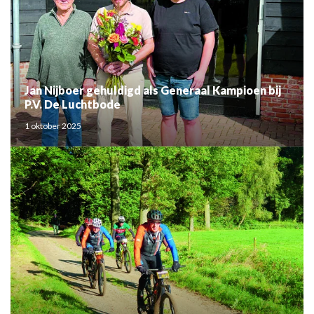
Jan Nijboer gehuldigd als Generaal Kampioen bij
P.V. De Luchtbode
1 oktober 2025