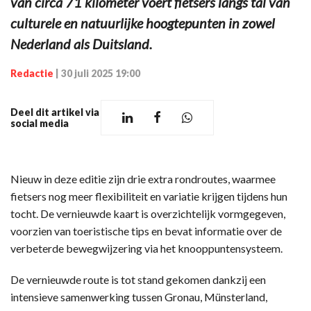
van circa 71 kilometer voert fietsers langs tal van
culturele en natuurlijke hoogtepunten in zowel
Nederland als Duitsland.
Redactie
|
30 juli 2025 19:00
Deel dit artikel via
social media
Nieuw in deze editie zijn drie extra rondroutes, waarmee
fietsers nog meer flexibiliteit en variatie krijgen tijdens hun
tocht. De vernieuwde kaart is overzichtelijk vormgegeven,
voorzien van toeristische tips en bevat informatie over de
verbeterde bewegwijzering via het knooppuntensysteem.
De vernieuwde route is tot stand gekomen dankzij een
intensieve samenwerking tussen Gronau, Münsterland,