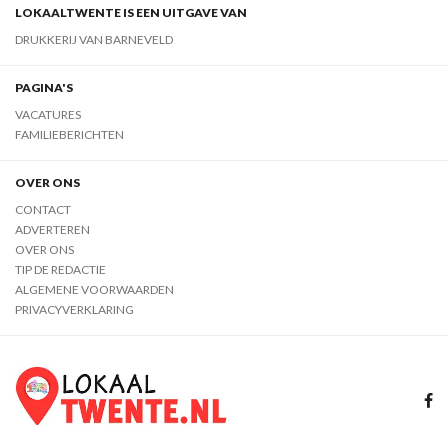
LOKAALTWENTE IS EEN UITGAVE VAN
DRUKKERIJ VAN BARNEVELD
PAGINA'S
VACATURES
FAMILIEBERICHTEN
OVER ONS
CONTACT
ADVERTEREN
OVER ONS
TIP DE REDACTIE
ALGEMENE VOORWAARDEN
PRIVACYVERKLARING