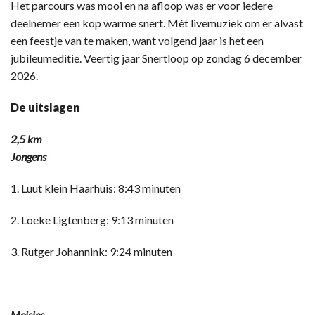
Het parcours was mooi en na afloop was er voor iedere
deelnemer een kop warme snert. Mét livemuziek om er alvast
een feestje van te maken, want volgend jaar is het een
jubileumeditie. Veertig jaar Snertloop op zondag 6 december
2026.
De uitslagen
2,5 km
Jongens
1. Luut klein Haarhuis: 8:43 minuten
2. Loeke Ligtenberg: 9:13 minuten
3. Rutger Johannink: 9:24 minuten
Meisjes