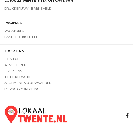
LOKAALTWENTE IS EEN UITGAVE VAN
DRUKKERIJ VAN BARNEVELD
PAGINA'S
VACATURES
FAMILIEBERICHTEN
OVER ONS
CONTACT
ADVERTEREN
OVER ONS
TIP DE REDACTIE
ALGEMENE VOORWAARDEN
PRIVACYVERKLARING