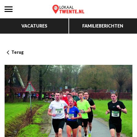
VACATURES
FAMILIEBERICHTEN
Terug