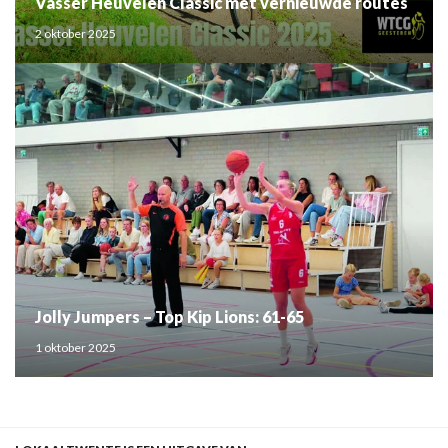
Vasser Heuvelen Classic met vernieuwde routes
2 oktober 2025
Jolly Jumpers – Top Kip Lions: 61-65
1 oktober 2025