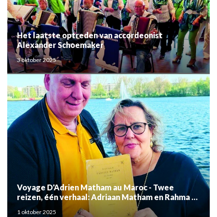
Het laatste optreden van accordeonist
Alexander Schoemaker
3 oktober 2025
Voyage D'Adrien Matham au Maroc - Twee
reizen, één verhaal: Adriaan Matham en Rahma el
Mouden
1 oktober 2025