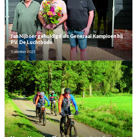
Jan Nijboer gehuldigd als Generaal Kampioen bij
P.V. De Luchtbode
1 oktober 2025