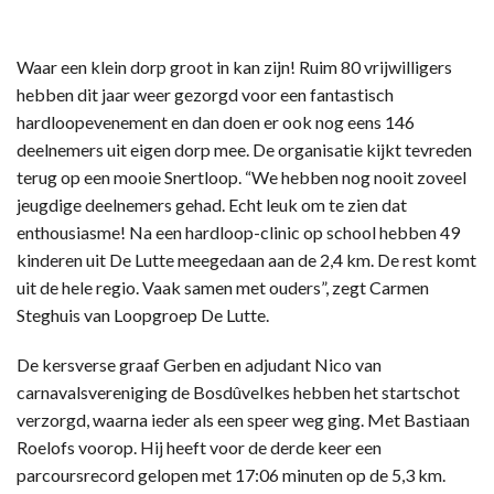
Waar een klein dorp groot in kan zijn! Ruim 80 vrijwilligers
hebben dit jaar weer gezorgd voor een fantastisch
hardloopevenement en dan doen er ook nog eens 146
deelnemers uit eigen dorp mee. De organisatie kijkt tevreden
terug op een mooie Snertloop. “We hebben nog nooit zoveel
jeugdige deelnemers gehad. Echt leuk om te zien dat
enthousiasme! Na een hardloop-clinic op school hebben 49
kinderen uit De Lutte meegedaan aan de 2,4 km. De rest komt
uit de hele regio. Vaak samen met ouders”, zegt Carmen
Steghuis van Loopgroep De Lutte.
De kersverse graaf Gerben en adjudant Nico van
carnavalsvereniging de Bosdûvelkes hebben het startschot
verzorgd, waarna ieder als een speer weg ging. Met Bastiaan
Roelofs voorop. Hij heeft voor de derde keer een
parcoursrecord gelopen met 17:06 minuten op de 5,3 km.