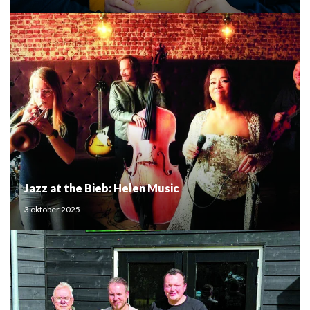
Jazz at the Bieb: Helen Music
3 oktober 2025