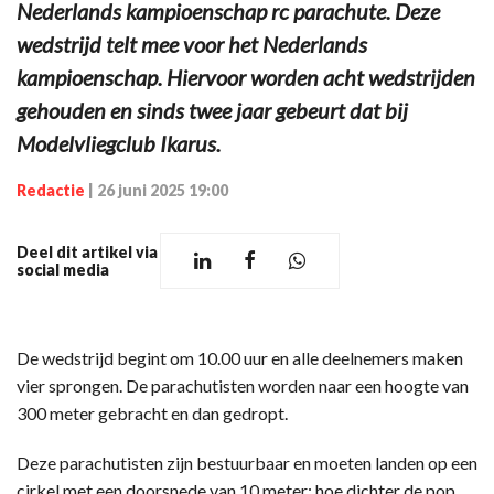
Nederlands kampioenschap rc parachute. Deze
wedstrijd telt mee voor het Nederlands
kampioenschap. Hiervoor worden acht wedstrijden
gehouden en sinds twee jaar gebeurt dat bij
Modelvliegclub Ikarus.
Redactie
|
26 juni 2025 19:00
Deel dit artikel via
social media
De wedstrijd begint om 10.00 uur en alle deelnemers maken
vier sprongen. De parachutisten worden naar een hoogte van
300 meter gebracht en dan gedropt.
Deze parachutisten zijn bestuurbaar en moeten landen op een
cirkel met een doorsnede van 10 meter; hoe dichter de pop