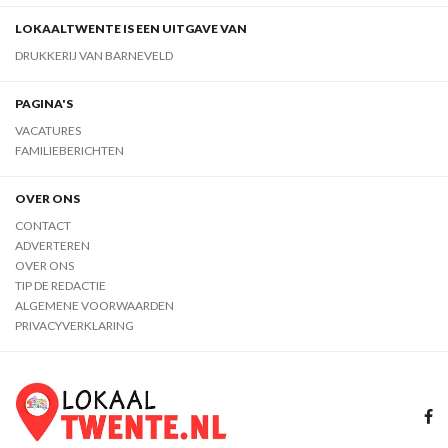
LOKAALTWENTE IS EEN UITGAVE VAN
DRUKKERIJ VAN BARNEVELD
PAGINA'S
VACATURES
FAMILIEBERICHTEN
OVER ONS
CONTACT
ADVERTEREN
OVER ONS
TIP DE REDACTIE
ALGEMENE VOORWAARDEN
PRIVACYVERKLARING