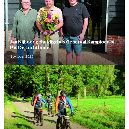
Jan Nijboer gehuldigd als Generaal Kampioen bij
P.V. De Luchtbode
1 oktober 2025