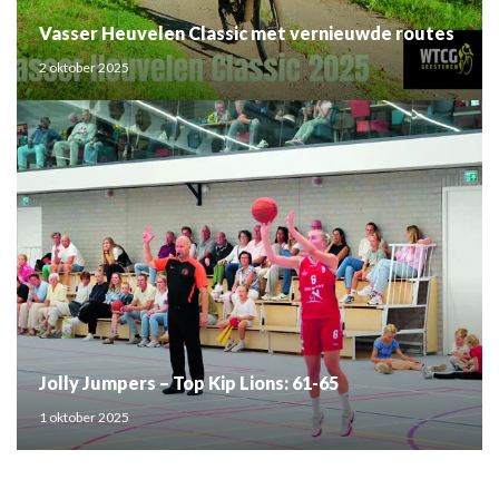
Vasser Heuvelen Classic met vernieuwde routes
2 oktober 2025
Jolly Jumpers – Top Kip Lions: 61-65
1 oktober 2025