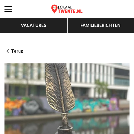
VACATURES
FAMILIEBERICHTEN
Terug