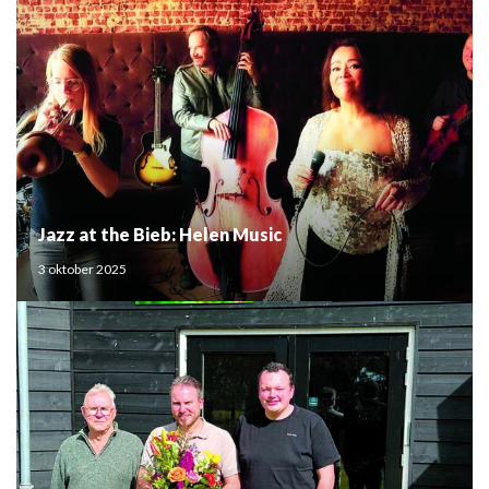
Jazz at the Bieb: Helen Music
3 oktober 2025