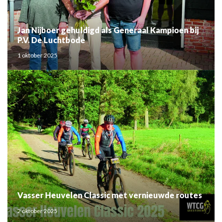
Jan Nijboer gehuldigd als Generaal Kampioen bij
P.V. De Luchtbode
1 oktober 2025
Vasser Heuvelen Classic met vernieuwde routes
2 oktober 2025