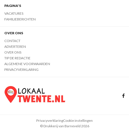
PAGINA'S
VACATURES
FAMILIEBERICHTEN
OVER ONS
CONTACT
ADVERTEREN
OVER ONS
TIP DE REDACTIE
ALGEMENE VOORWAARDEN
PRIVACYVERKLARING
Privacyverklaring
Cookie instellingen
© Drukkerij van Barneveld 2026