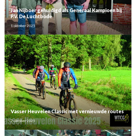
Jan Nijboer gehuldigd als Generaal Kampioen bij
P.V. De Luchtbode
1 oktober 2025
Vasser Heuvelen Classic met vernieuwde routes
2 oktober 2025