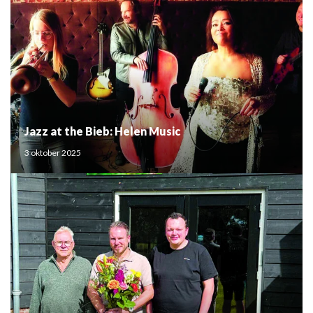
Jazz at the Bieb: Helen Music
3 oktober 2025