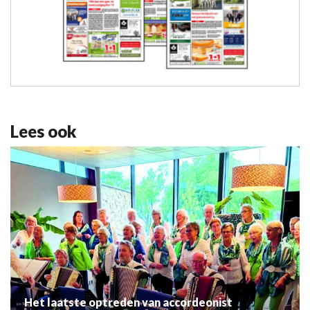
Lees ook
Het laatste optreden van accordeonist