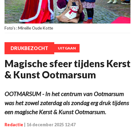
Foto's : Mireille Oude Kotte
DRUKBEZOCHT
UITGAAN
Magische sfeer tijdens Kerst
& Kunst Ootmarsum
OOTMARSUM - In het centrum van Ootmarsum
was het zowel zaterdag als zondag erg druk tijdens
een magische Kerst & Kunst Ootmarsum.
Redactie
|
16 december 2025 12:47