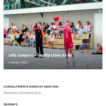
Jolly Jumpers – Top Kip Lions: 61-65
1 oktober 2025
LOKAALTWENTE IS EEN UITGAVE VAN
DRUKKERIJ VAN BARNEVELD
PAGINA'S