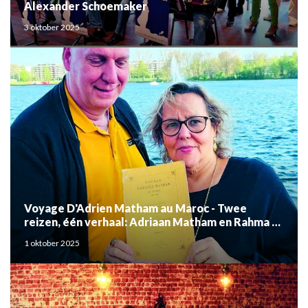
Alexander Schoemaker
3 oktober 2025
Voyage D'Adrien Matham au Maroc - Twee
reizen, één verhaal: Adriaan Matham en Rahma el
Mouden
1 oktober 2025