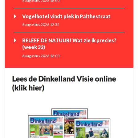
6 augustus 2026 16:00
Vogelhotel vindt plek in Palthestraat
6 augustus 2026 12:52
BELEEF DE NATUUR! Wat zie ik precies?
(week 32)
6 augustus 2026 12:00